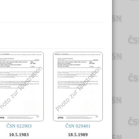
ČSN 022903
ČSN 029401
10.5.1983
18.5.1989