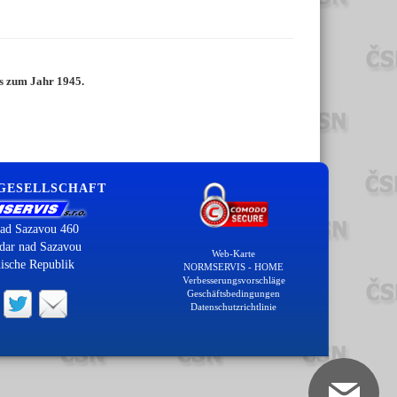
is zum Jahr 1945.
 GESELLSCHAFT
ad Sazavou 460
dar nad Sazavou
Web-Karte
ische Republik
NORMSERVIS - HOME
Verbesserungsvorschläge
Geschäftsbedingungen
Datenschutzrichtlinie