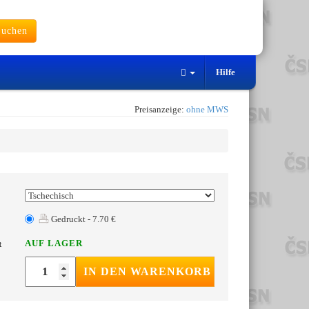
uchen
Hilfe
Preisanzeige:
ohne MWS
Gedruckt - 7.70 €
AUF LAGER
t
IN DEN WARENKORB