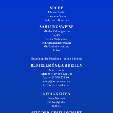
SUCHE
Übliche Suche
Erweiterte Suche
Suche nach Branchen
ZAHLUNGSWEISE
Mit der Zahlungskarte
PayPal
Gegen Nachnahme
Mit Anzahlungsrechnung
Mit Banküberweisung
In bar
Bezahlung der Bestellung - online-Zahlung
BESTELLMÖGLICHKEITEN
eShop - online
Telefon: +420 566 621 759
Fax: +420 566 522 104
eshop@technormen.de
Im Sitz der Gesellschaft
NEUIGKEITEN
Neue Normen
RSS Neuigkeiten
Bulletin
SITZ DER GESELLSCHAFT