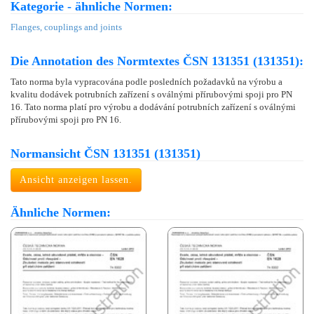
Kategorie - ähnliche Normen:
Flanges, couplings and joints
Die Annotation des Normtextes ČSN 131351 (131351):
Tato norma byla vypracována podle posledních požadavků na výrobu a
kvalitu dodávek potrubních zařízení s oválnými přírubovými spoji pro PN
16. Tato norma platí pro výrobu a dodávání potrubních zařízení s oválnými
přírubovými spoji pro PN 16.
Normansicht ČSN 131351 (131351)
Ansicht anzeigen lassen.
Ähnliche Normen: