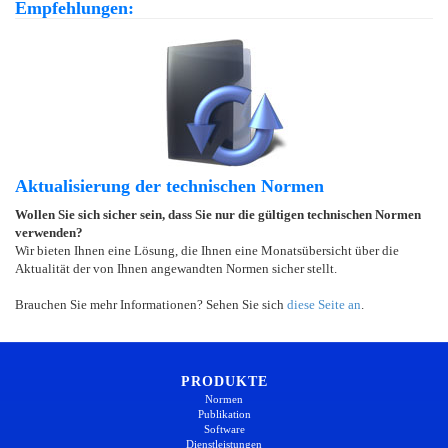
Empfehlungen:
Aktualisierung der technischen Normen
Wollen Sie sich sicher sein, dass Sie nur die gültigen technischen Normen
verwenden?
Wir bieten Ihnen eine Lösung, die Ihnen eine Monatsübersicht über die
Aktualität der von Ihnen angewandten Normen sicher stellt.
Brauchen Sie mehr Informationen? Sehen Sie sich
diese Seite an
.
PRODUKTE
Normen
Publikation
Software
Dienstleistungen