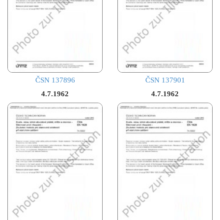
ČSN 137896
ČSN 137901
4.7.1962
4.7.1962