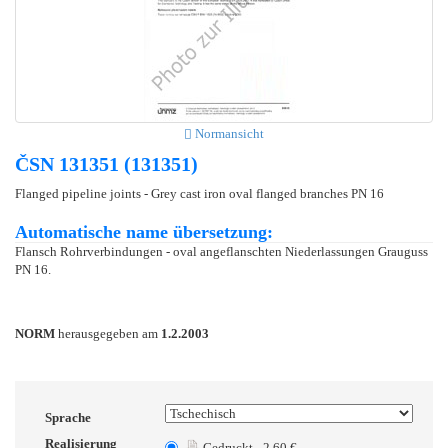
Normansicht
ČSN 131351 (131351)
Flanged pipeline joints - Grey cast iron oval flanged branches PN 16
Automatische name übersetzung:
Flansch Rohrverbindungen - oval angeflanschten Niederlassungen Grauguss
PN 16.
NORM
herausgegeben am
1.2.2003
Sprache
Realisierung
Gedruckt - 2.60 €