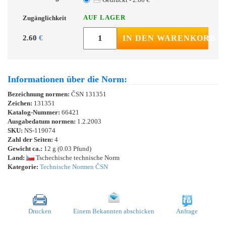
AUF LAGER
Zugänglichkeit
2.60
€
IN DEN WARENKORB
Informationen über die Norm:
Bezeichnung normen:
ČSN 131351
Zeichen:
131351
Katalog-Nummer:
66421
Ausgabedatum normen:
1.2.2003
SKU:
NS-119074
Zahl der Seiten:
4
Gewicht ca.:
12 g (0.03 Pfund)
Land:
Tschechische technische Norm
Kategorie:
Technische Normen ČSN
Drucken
Einem Bekannten abschicken
Anfrage