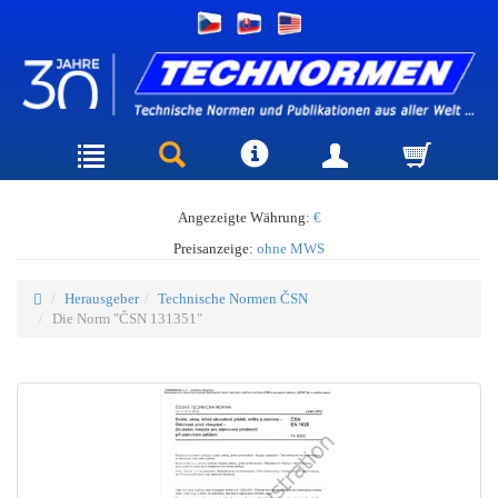
Angezeigte Währung:
€
Preisanzeige:
ohne MWS
Herausgeber
Technische Normen ČSN
Die Norm "ČSN 131351"