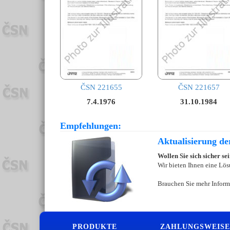
ČSN 221655
ČSN 221657
7.4.1976
31.10.1984
Empfehlungen:
Aktualisierung d
Wollen Sie sich sicher s
Wir bieten Ihnen eine Lös
Brauchen Sie mehr Inform
PRODUKTE
ZAHLUNGSWEISE