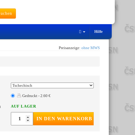
uchen
Hilfe
Preisanzeige:
ohne MWS
Gedruckt - 2.60 €
AUF LAGER
t
IN DEN WARENKORB