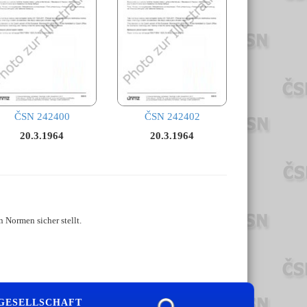
ČSN 242400
ČSN 242402
20.3.1964
20.3.1964
 Normen sicher stellt.
 GESELLSCHAFT