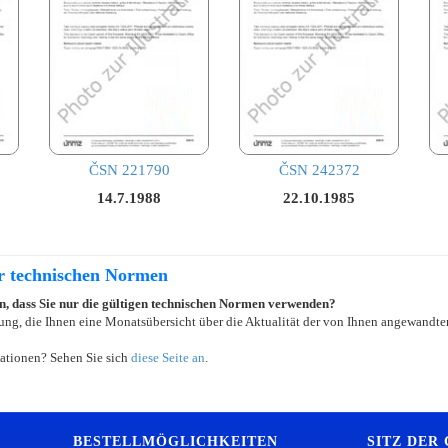
ČSN 221790
ČSN 242372
14.7.1988
22.10.1985
er technischen Normen
ein, dass Sie nur die gültigen technischen Normen verwenden?
ung, die Ihnen eine Monatsübersicht über die Aktualität der von Ihnen angewandten
ationen? Sehen Sie sich
diese Seite an
.
BESTELLMÖGLICHKEITEN
SITZ DER