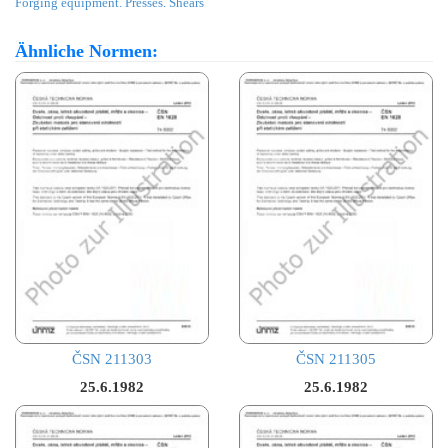
Forging equipment. Presses. Shears
Ähnliche Normen:
ČSN 211303
ČSN 211305
25.6.1982
25.6.1982