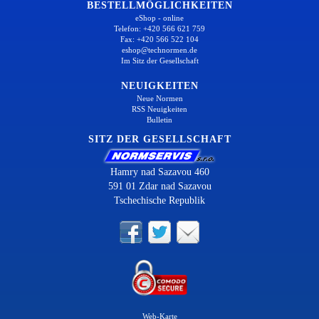
BESTELLMÖGLICHKEITEN
eShop - online
Telefon: +420 566 621 759
Fax: +420 566 522 104
eshop@technormen.de
Im Sitz der Gesellschaft
NEUIGKEITEN
Neue Normen
RSS Neuigkeiten
Bulletin
SITZ DER GESELLSCHAFT
Hamry nad Sazavou 460
591 01 Zdar nad Sazavou
Tschechische Republik
Web-Karte