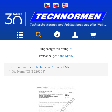
Angezeigte Währung:
€
Preisanzeige:
ohne MWS
Herausgeber
Technische Normen ČSN
Die Norm "ČSN 226208"