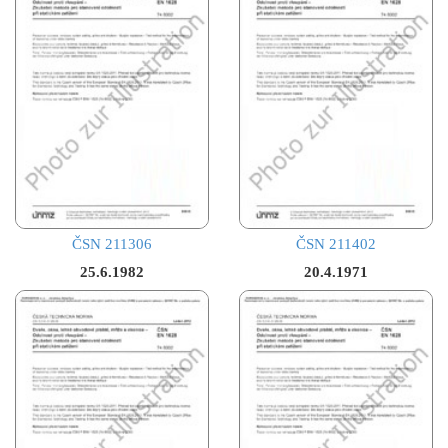
ČSN 211306
ČSN 211402
25.6.1982
20.4.1971