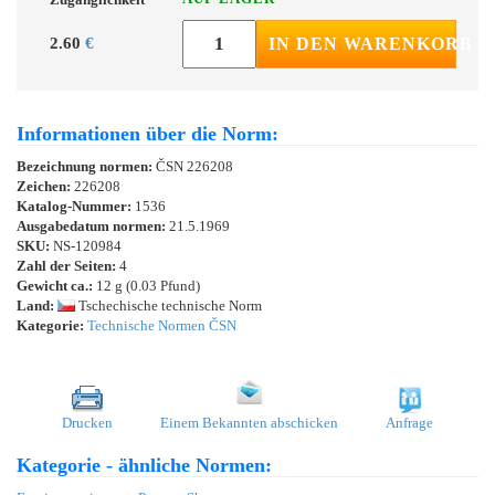
2.60
€
IN DEN WARENKORB
Informationen über die Norm:
Bezeichnung normen:
ČSN 226208
Zeichen:
226208
Katalog-Nummer:
1536
Ausgabedatum normen:
21.5.1969
SKU:
NS-120984
Zahl der Seiten:
4
Gewicht ca.:
12 g (0.03 Pfund)
Land:
Tschechische technische Norm
Kategorie:
Technische Normen ČSN
Drucken
Einem Bekannten abschicken
Anfrage
Kategorie - ähnliche Normen: