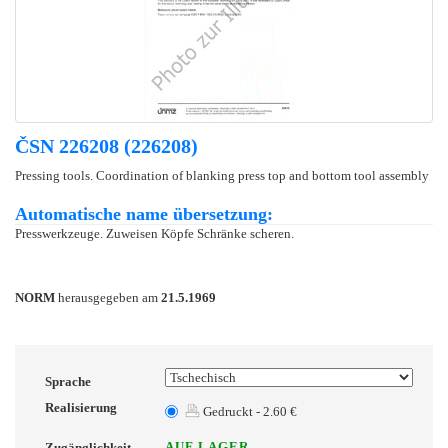
ČSN 226208 (226208)
Pressing tools. Coordination of blanking press top and bottom tool assembly
Automatische name übersetzung:
Presswerkzeuge. Zuweisen Köpfe Schränke scheren.
NORM
herausgegeben am
21.5.1969
Sprache
Realisierung
Gedruckt - 2.60 €
AUF LAGER
Zugänglichkeit