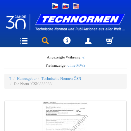
Angezeigte Währung:
€
Preisanzeige:
ohne MWS
Herausgeber
Technische Normen ČSN
Die Norm "ČSN 838033"