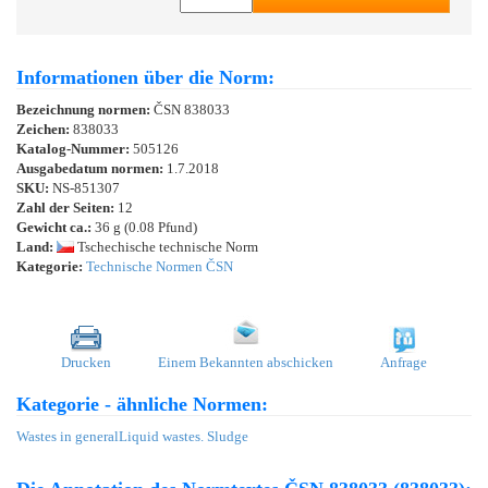
Informationen über die Norm:
Bezeichnung normen:
ČSN 838033
Zeichen:
838033
Katalog-Nummer:
505126
Ausgabedatum normen:
1.7.2018
SKU:
NS-851307
Zahl der Seiten:
12
Gewicht ca.:
36 g (0.08 Pfund)
Land:
Tschechische technische Norm
Kategorie:
Technische Normen ČSN
Drucken
Einem Bekannten abschicken
Anfrage
Kategorie - ähnliche Normen:
Wastes in general
Liquid wastes. Sludge