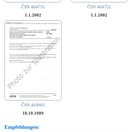
ČSN 464751
ČSN 464752
1.1.2002
1.1.2002
ČSN 464901
18.10.1989
Empfehlungen: