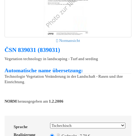
Normansicht
ČSN 839031 (839031)
Vegetation technology in landscaping - Turf and seeding
Automatische name übersetzung:
Technologie Vegetation Veränderung in der Landschaft - Rasen und ihre
Einrichtung.
NORM
herausgegeben am
1.2.2006
Sprache
Realisierung
Gedruckt - 7.70 €