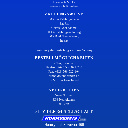
Erweiterte Suche
Suche nach Branchen
ZAHLUNGSWEISE
Mit der Zahlungskarte
PayPal
Gegen Nachnahme
Mit Anzahlungsrechnung
Mit Banküberweisung
In bar
Bezahlung der Bestellung - online-Zahlung
BESTELLMÖGLICHKEITEN
eShop - online
Telefon: +420 566 621 759
Fax: +420 566 522 104
eshop@technormen.de
Im Sitz der Gesellschaft
NEUIGKEITEN
Neue Normen
RSS Neuigkeiten
Bulletin
SITZ DER GESELLSCHAFT
Hamry nad Sazavou 460