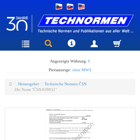
Angezeigte Währung:
€
Preisanzeige:
ohne MWS
Herausgeber
Technische Normen ČSN
Die Norm "ČSN 839031"