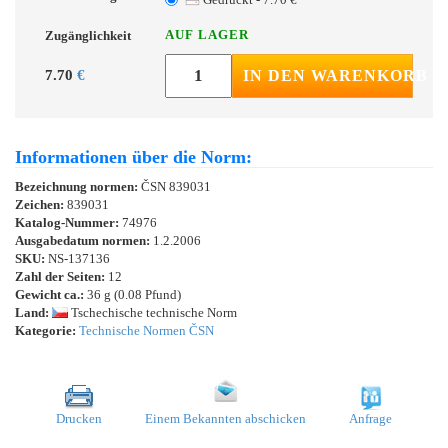
AUF LAGER
Zugänglichkeit
7.70
€
IN DEN WARENKORB
Informationen über die Norm:
Bezeichnung normen:
ČSN 839031
Zeichen:
839031
Katalog-Nummer:
74976
Ausgabedatum normen:
1.2.2006
SKU:
NS-137136
Zahl der Seiten:
12
Gewicht ca.:
36 g (0.08 Pfund)
Land:
Tschechische technische Norm
Kategorie:
Technische Normen ČSN
Drucken
Einem Bekannten abschicken
Anfrage