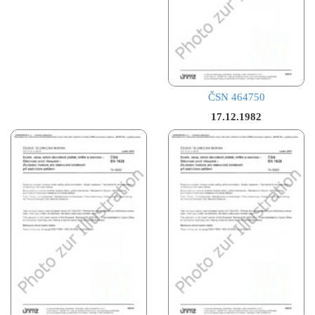
ČSN 464750
17.12.1982