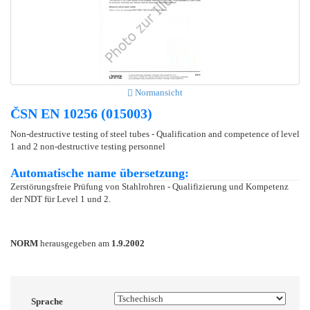
Normansicht
ČSN EN 10256 (015003)
Non-destructive testing of steel tubes - Qualification and competence of level
1 and 2 non-destructive testing personnel
Automatische name übersetzung:
Zerstörungsfreie Prüfung von Stahlrohren - Qualifizierung und Kompetenz
der NDT für Level 1 und 2.
NORM
herausgegeben am
1.9.2002
Sprache