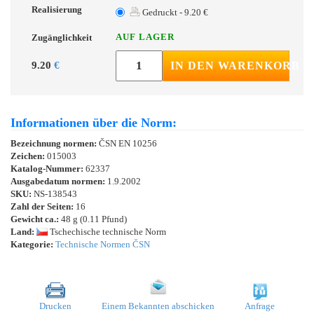
Realisierung
Gedruckt - 9.20 €
AUF LAGER
Zugänglichkeit
9.20
€
IN DEN WARENKORB
Informationen über die Norm:
Bezeichnung normen:
ČSN EN 10256
Zeichen:
015003
Katalog-Nummer:
62337
Ausgabedatum normen:
1.9.2002
SKU:
NS-138543
Zahl der Seiten:
16
Gewicht ca.:
48 g (0.11 Pfund)
Land:
Tschechische technische Norm
Kategorie:
Technische Normen ČSN
Drucken
Einem Bekannten abschicken
Anfrage