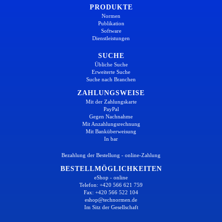
PRODUKTE
Normen
Publikation
Software
Dienstleistungen
SUCHE
Übliche Suche
Erweiterte Suche
Suche nach Branchen
ZAHLUNGSWEISE
Mit der Zahlungskarte
PayPal
Gegen Nachnahme
Mit Anzahlungsrechnung
Mit Banküberweisung
In bar
Bezahlung der Bestellung - online-Zahlung
BESTELLMÖGLICHKEITEN
eShop - online
Telefon: +420 566 621 759
Fax: +420 566 522 104
eshop@technormen.de
Im Sitz der Gesellschaft