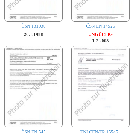
ČSN 131030
ČSN EN 14525
20.1.1988
UNGÜLTIG
1.7.2005
ČSN EN 545
TNI CEN/TR 15545..