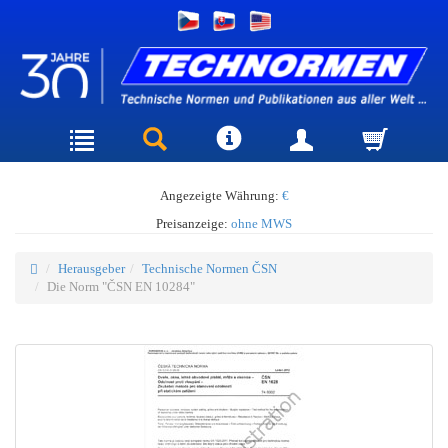
Angezeigte Währung:
€
Preisanzeige:
ohne MWS
Herausgeber
Technische Normen ČSN
Die Norm "ČSN EN 10284"