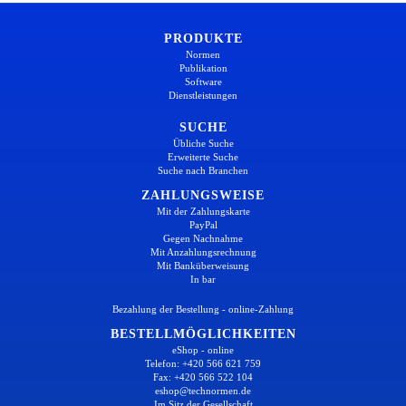
PRODUKTE
Normen
Publikation
Software
Dienstleistungen
SUCHE
Übliche Suche
Erweiterte Suche
Suche nach Branchen
ZAHLUNGSWEISE
Mit der Zahlungskarte
PayPal
Gegen Nachnahme
Mit Anzahlungsrechnung
Mit Banküberweisung
In bar
Bezahlung der Bestellung - online-Zahlung
BESTELLMÖGLICHKEITEN
eShop - online
Telefon: +420 566 621 759
Fax: +420 566 522 104
eshop@technormen.de
Im Sitz der Gesellschaft