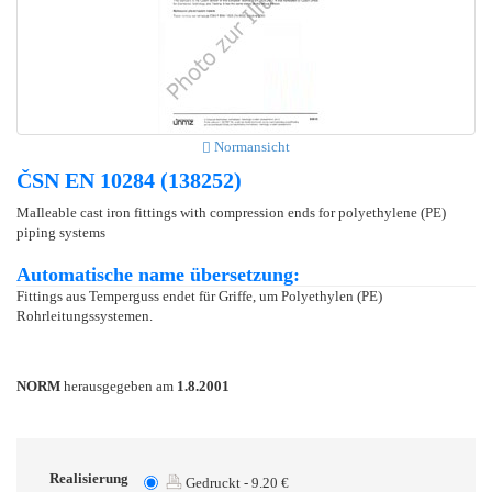
Normansicht
ČSN EN 10284 (138252)
MaIleable cast iron fittings with compression ends for polyethylene (PE)
piping systems
Automatische name übersetzung:
Fittings aus Temperguss endet für Griffe, um Polyethylen (PE)
Rohrleitungssystemen.
NORM
herausgegeben am
1.8.2001
Realisierung
Gedruckt - 9.20 €