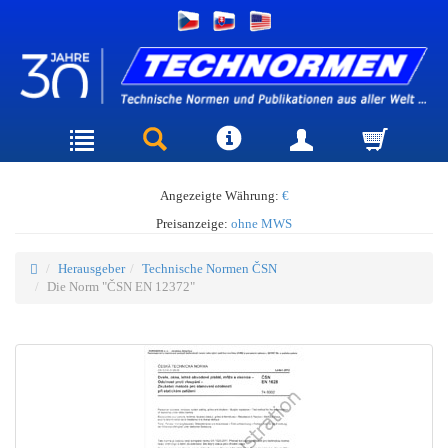
Angezeigte Währung:
€
Preisanzeige:
ohne MWS
Herausgeber
Technische Normen ČSN
Die Norm "ČSN EN 12372"