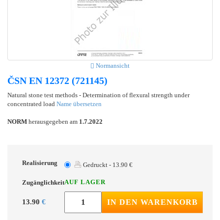
Normansicht
ČSN EN 12372 (721145)
Natural stone test methods - Determination of flexural strength under
concentrated load
Name übersetzen
NORM
herausgegeben am
1.7.2022
Realisierung
Gedruckt - 13.90 €
AUF LAGER
Zugänglichkeit
13.90
€
IN DEN WARENKORB