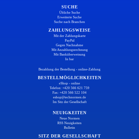
SUCHE
Übliche Suche
Erweiterte Suche
Suche nach Branchen
ZAHLUNGSWEISE
Mit der Zahlungskarte
PayPal
Gegen Nachnahme
Mit Anzahlungsrechnung
Mit Banküberweisung
In bar
Bezahlung der Bestellung - online-Zahlung
BESTELLMÖGLICHKEITEN
eShop - online
Telefon: +420 566 621 759
Fax: +420 566 522 104
eshop@technormen.de
Im Sitz der Gesellschaft
NEUIGKEITEN
Neue Normen
RSS Neuigkeiten
Bulletin
SITZ DER GESELLSCHAFT