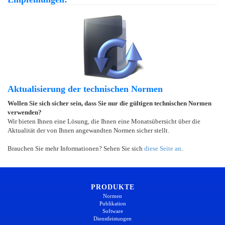
Aktualisierung der technischen Normen
Wollen Sie sich sicher sein, dass Sie nur die gültigen technischen Normen
verwenden?
Wir bieten Ihnen eine Lösung, die Ihnen eine Monatsübersicht über die
Aktualität der von Ihnen angewandten Normen sicher stellt.
Brauchen Sie mehr Informationen? Sehen Sie sich
diese Seite an
.
PRODUKTE
Normen
Publikation
Software
Dienstleistungen