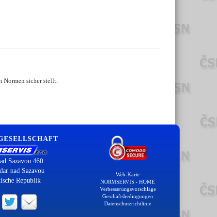
 Normen sicher stellt.
 GESELLSCHAFT
ad Sazavou 460
dar nad Sazavou
Web-Karte
ische Republik
NORMSERVIS - HOME
Verbesserungsvorschläge
Geschäftsbedingungen
Datenschutzrichtlinie