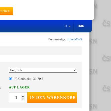
uchen
Hilfe
Preisanzeige:
ohne MWS
Gedruckt - 31.70 €
AUF LAGER
t
IN DEN WARENKORB