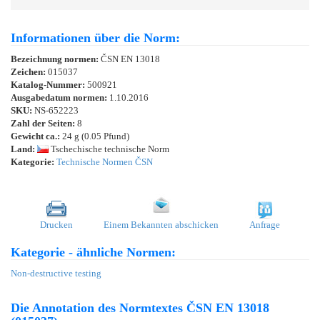
Informationen über die Norm:
Bezeichnung normen:
ČSN EN 13018
Zeichen:
015037
Katalog-Nummer:
500921
Ausgabedatum normen:
1.10.2016
SKU:
NS-652223
Zahl der Seiten:
8
Gewicht ca.:
24 g (0.05 Pfund)
Land:
Tschechische technische Norm
Kategorie:
Technische Normen ČSN
Drucken
Einem Bekannten abschicken
Anfrage
Kategorie - ähnliche Normen:
Non-destructive testing
Die Annotation des Normtextes ČSN EN 13018