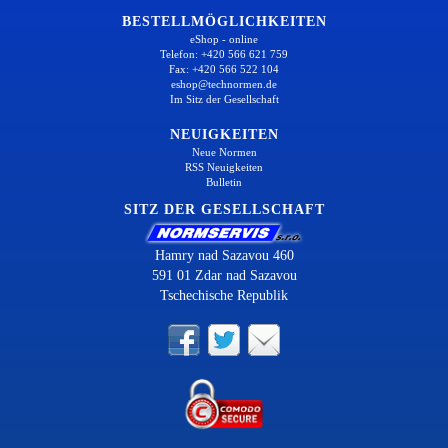
BESTELLMÖGLICHKEITEN
eShop - online
Telefon: +420 566 621 759
Fax: +420 566 522 104
eshop@technormen.de
Im Sitz der Gesellschaft
NEUIGKEITEN
Neue Normen
RSS Neuigkeiten
Bulletin
SITZ DER GESELLSCHAFT
Hamry nad Sazavou 460
591 01 Zdar nad Sazavou
Tschechische Republik