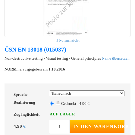
Normansicht
ČSN EN 13018 (015037)
Non-destructive testing - Visual testing - General principles
Name übersetzen
NORM
herausgegeben am
1.10.2016
Sprache
Realisierung
Gedruckt - 4.90 €
AUF LAGER
Zugänglichkeit
4.90
€
IN DEN WARENKORB