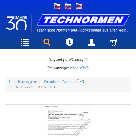
Angezeigte Währung:
€
Preisanzeige:
ohne MWS
Herausgeber
Technische Normen ČSN
Die Norm "ČSN EN 13018"