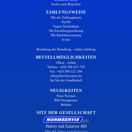
Suche nach Branchen
ZAHLUNGSWEISE
Mit der Zahlungskarte
PayPal
Gegen Nachnahme
Mit Anzahlungsrechnung
Mit Banküberweisung
In bar
Bezahlung der Bestellung - online-Zahlung
BESTELLMÖGLICHKEITEN
eShop - online
Telefon: +420 566 621 759
Fax: +420 566 522 104
eshop@technormen.de
Im Sitz der Gesellschaft
NEUIGKEITEN
Neue Normen
RSS Neuigkeiten
Bulletin
SITZ DER GESELLSCHAFT
Hamry nad Sazavou 460