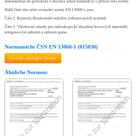
dokumentují do protokolu o zkoušce jehož formulář je v příloze této normy.
Další části této série evropské normy EN 13068-x jsou:
Část 2: Kontrola dlouhodobé stability zobrazovacích systémů
Část 3: Všeobecné zásady pro radioskopické zkoušení kovových materiálů
rentgenovým zářením a zářením gama
Normansicht ČSN EN 13068-1 (015030)
Ansicht anzeigen lassen.
Ähnliche Normen: