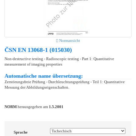
Normansicht
ČSN EN 13068-1 (015030)
Non-destructive testing - Radioscopic testing - Part 1: Quantitative
measurement of imaging properties
Automatische name übersetzung:
Zerstörungsfreie Prüfung - Durchleuchtungsprüfung - Teil 1: Quantitative
Messung der Abbildungseigenschaften.
NORM
herausgegeben am
1.5.2001
Sprache