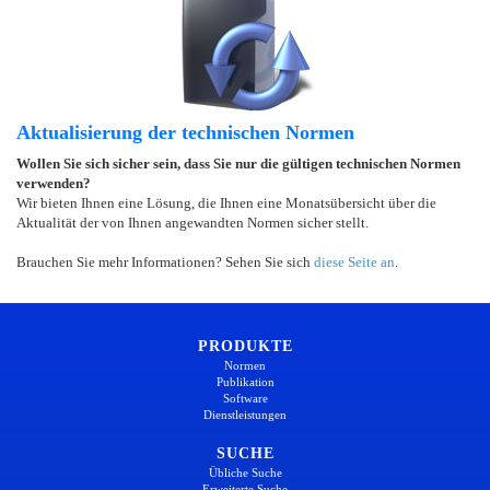
Aktualisierung der technischen Normen
Wollen Sie sich sicher sein, dass Sie nur die gültigen technischen Normen
verwenden?
Wir bieten Ihnen eine Lösung, die Ihnen eine Monatsübersicht über die
Aktualität der von Ihnen angewandten Normen sicher stellt.
Brauchen Sie mehr Informationen? Sehen Sie sich
diese Seite an
.
PRODUKTE
Normen
Publikation
Software
Dienstleistungen
SUCHE
Übliche Suche
Erweiterte Suche