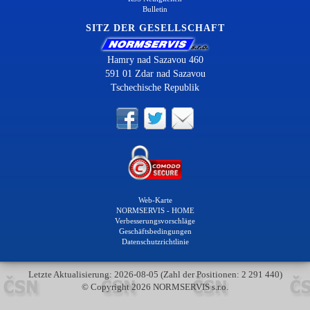
Bulletin
SITZ DER GESELLSCHAFT
Hamry nad Sazavou 460
591 01 Zdar nad Sazavou
Tschechische Republik
Web-Karte
NORMSERVIS - HOME
Verbesserungsvorschläge
Geschäftsbedingungen
Datenschutzrichtlinie
Letzte Aktualisierung: 2026-08-05 (Zahl der Positionen: 2 291 440)
© Copyright 2026 NORMSERVIS s.r.o.