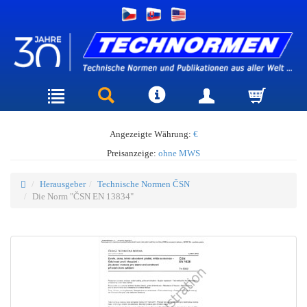
Angezeigte Währung:
€
Preisanzeige:
ohne MWS
Herausgeber
Technische Normen ČSN
Die Norm "ČSN EN 13834"