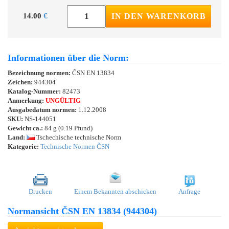
14.00
€
IN DEN WARENKORB
Informationen über die Norm:
Bezeichnung normen:
ČSN EN 13834
Zeichen:
944304
Katalog-Nummer:
82473
Anmerkung:
UNGÜLTIG
Ausgabedatum normen:
1.12.2008
SKU:
NS-144051
Gewicht ca.:
84 g (0.19 Pfund)
Land:
Tschechische technische Norm
Kategorie:
Technische Normen ČSN
Drucken
Einem Bekannten abschicken
Anfrage
Normansicht ČSN EN 13834 (944304)