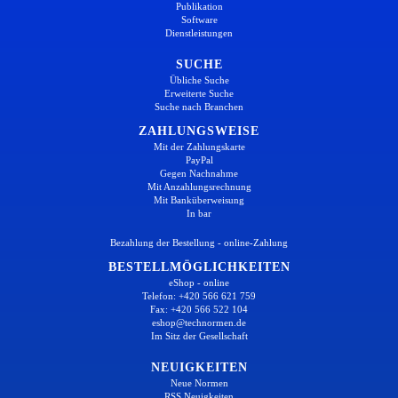
Publikation
Software
Dienstleistungen
SUCHE
Übliche Suche
Erweiterte Suche
Suche nach Branchen
ZAHLUNGSWEISE
Mit der Zahlungskarte
PayPal
Gegen Nachnahme
Mit Anzahlungsrechnung
Mit Banküberweisung
In bar
Bezahlung der Bestellung - online-Zahlung
BESTELLMÖGLICHKEITEN
eShop - online
Telefon: +420 566 621 759
Fax: +420 566 522 104
eshop@technormen.de
Im Sitz der Gesellschaft
NEUIGKEITEN
Neue Normen
RSS Neuigkeiten