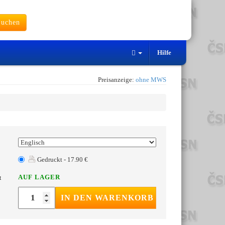
uchen
Hilfe
Preisanzeige:
ohne MWS
Gedruckt - 17.90 €
AUF LAGER
t
IN DEN WARENKORB