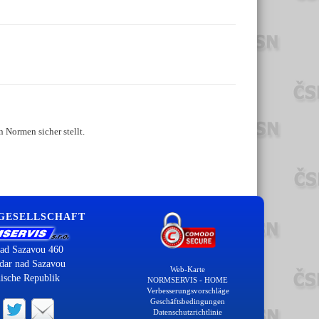
 Normen sicher stellt.
 GESELLSCHAFT
ad Sazavou 460
dar nad Sazavou
Web-Karte
ische Republik
NORMSERVIS - HOME
Verbesserungsvorschläge
Geschäftsbedingungen
Datenschutzrichtlinie