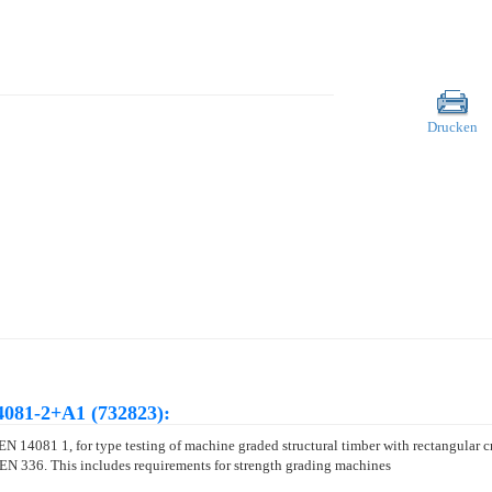
Drucken
4081-2+A1 (732823):
 EN 14081 1, for type testing of machine graded structural timber with rectangular 
 EN 336. This includes requirements for strength grading machines