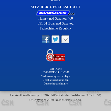
Bulletin
SITZ DER GESELLSCHAFT
Hamry nad Sazavou 460
591 01 Zdar nad Sazavou
Tschechische Republik
Web-Karte
NORMSERVIS - HOME
Verbesserungsvorschläge
Geschäftsbedingungen
Datenschutzrichtlinie
Letzte Aktualisierung: 2026-08-05 (Zahl der Positionen: 2 291 440)
© Copyright 2026 NORMSERVIS s.r.o.