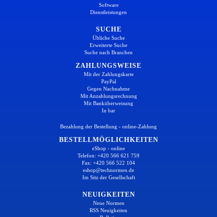
Software
Dienstleistungen
SUCHE
Übliche Suche
Erweiterte Suche
Suche nach Branchen
ZAHLUNGSWEISE
Mit der Zahlungskarte
PayPal
Gegen Nachnahme
Mit Anzahlungsrechnung
Mit Banküberweisung
In bar
Bezahlung der Bestellung - online-Zahlung
BESTELLMÖGLICHKEITEN
eShop - online
Telefon: +420 566 621 759
Fax: +420 566 522 104
eshop@technormen.de
Im Sitz der Gesellschaft
NEUIGKEITEN
Neue Normen
RSS Neuigkeiten