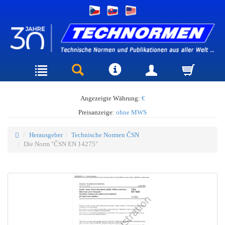
Angezeigte Währung:
€
Preisanzeige:
ohne MWS
Herausgeber
Technische Normen ČSN
Die Norm "ČSN EN 14275"