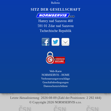
Bulletin
SITZ DER GESELLSCHAFT
Hamry nad Sazavou 460
591 01 Zdar nad Sazavou
Tschechische Republik
Web-Karte
NORMSERVIS - HOME
Verbesserungsvorschläge
Geschäftsbedingungen
Datenschutzrichtlinie
Letzte Aktualisierung: 2026-08-09 (Zahl der Positionen: 2 292 444)
© Copyright 2026 NORMSERVIS s.r.o.