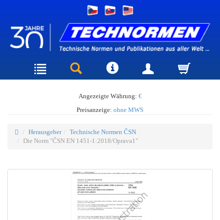
Angezeigte Währung:
€
Preisanzeige:
ohne MWS
Herausgeber
Technische Normen ČSN
Die Norm "ČSN EN 1451-1:2018/Oprava1"