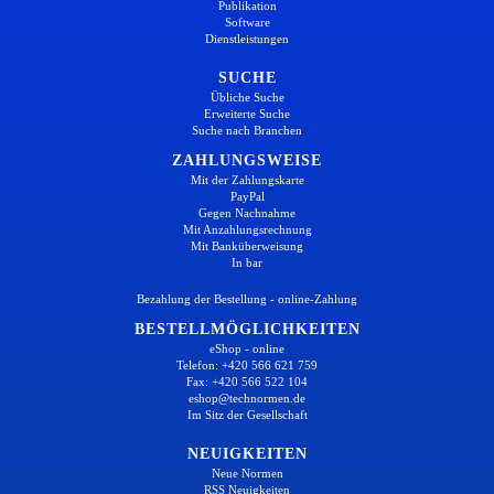
Publikation
Software
Dienstleistungen
SUCHE
Übliche Suche
Erweiterte Suche
Suche nach Branchen
ZAHLUNGSWEISE
Mit der Zahlungskarte
PayPal
Gegen Nachnahme
Mit Anzahlungsrechnung
Mit Banküberweisung
In bar
Bezahlung der Bestellung - online-Zahlung
BESTELLMÖGLICHKEITEN
eShop - online
Telefon: +420 566 621 759
Fax: +420 566 522 104
eshop@technormen.de
Im Sitz der Gesellschaft
NEUIGKEITEN
Neue Normen
RSS Neuigkeiten