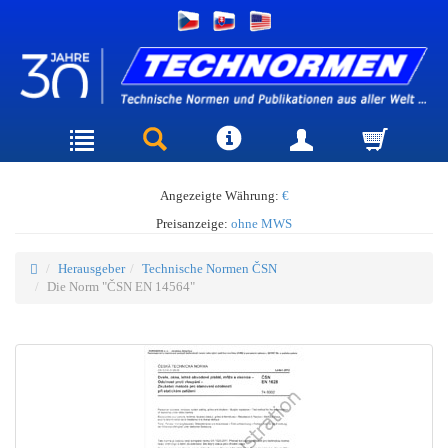
Angezeigte Währung:
€
Preisanzeige:
ohne MWS
Herausgeber
Technische Normen ČSN
Die Norm "ČSN EN 14564"