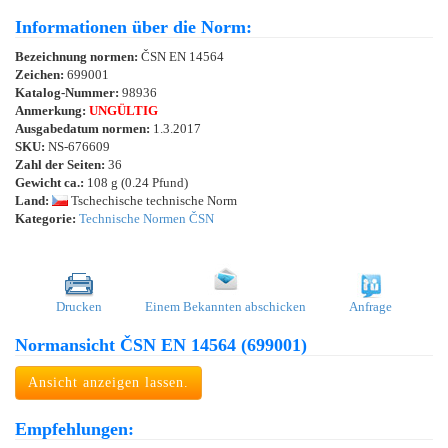
Informationen über die Norm:
Bezeichnung normen:
ČSN EN 14564
Zeichen:
699001
Katalog-Nummer:
98936
Anmerkung:
UNGÜLTIG
Ausgabedatum normen:
1.3.2017
SKU:
NS-676609
Zahl der Seiten:
36
Gewicht ca.:
108 g (0.24 Pfund)
Land:
Tschechische technische Norm
Kategorie:
Technische Normen ČSN
Drucken
Einem Bekannten abschicken
Anfrage
Normansicht ČSN EN 14564 (699001)
Ansicht anzeigen lassen.
Empfehlungen: