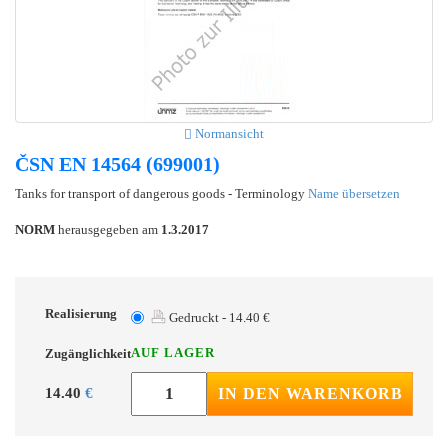
Normansicht
ČSN EN 14564 (699001)
Tanks for transport of dangerous goods - Terminology
Name übersetzen
NORM
herausgegeben am
1.3.2017
Realisierung
Gedruckt - 14.40 €
AUF LAGER
Zugänglichkeit
14.40
€
IN DEN WARENKORB