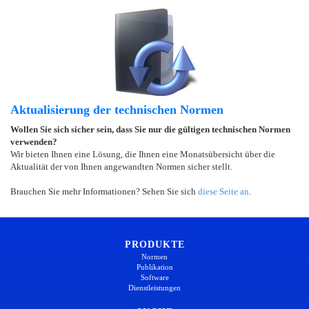
Aktualisierung der technischen Normen
Wollen Sie sich sicher sein, dass Sie nur die gültigen technischen Normen
verwenden?
Wir bieten Ihnen eine Lösung, die Ihnen eine Monatsübersicht über die
Aktualität der von Ihnen angewandten Normen sicher stellt.
Brauchen Sie mehr Informationen? Sehen Sie sich
diese Seite an
.
PRODUKTE
Normen
Publikation
Software
Dienstleistungen