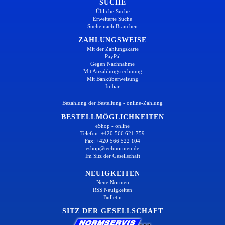
SUCHE
Übliche Suche
Erweiterte Suche
Suche nach Branchen
ZAHLUNGSWEISE
Mit der Zahlungskarte
PayPal
Gegen Nachnahme
Mit Anzahlungsrechnung
Mit Banküberweisung
In bar
Bezahlung der Bestellung - online-Zahlung
BESTELLMÖGLICHKEITEN
eShop - online
Telefon: +420 566 621 759
Fax: +420 566 522 104
eshop@technormen.de
Im Sitz der Gesellschaft
NEUIGKEITEN
Neue Normen
RSS Neuigkeiten
Bulletin
SITZ DER GESELLSCHAFT