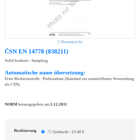
Normansicht
ČSN EN 14778 (838211)
Solid biofuels - Sampling
Automatische name übersetzung:
Feste Biobrennstoffe - Probenahme (Standard zur unmittelbaren Verwendung
als CSN).
NORM
herausgegeben am
1.12.2011
Realisierung
Gedruckt - 23.40 €