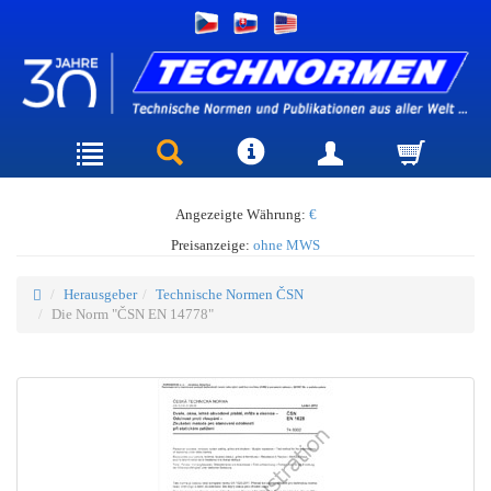
Angezeigte Währung:
€
Preisanzeige:
ohne MWS
Herausgeber
Technische Normen ČSN
Die Norm "ČSN EN 14778"