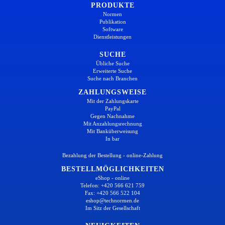
PRODUKTE
Normen
Publikation
Software
Dienstleistungen
SUCHE
Übliche Suche
Erweiterte Suche
Suche nach Branchen
ZAHLUNGSWEISE
Mit der Zahlungskarte
PayPal
Gegen Nachnahme
Mit Anzahlungsrechnung
Mit Banküberweisung
In bar
Bezahlung der Bestellung - online-Zahlung
BESTELLMÖGLICHKEITEN
eShop - online
Telefon: +420 566 621 759
Fax: +420 566 522 104
eshop@technormen.de
Im Sitz der Gesellschaft