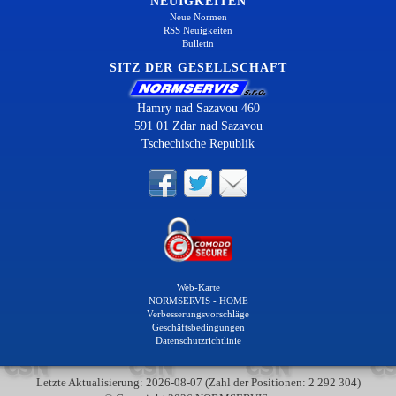
NEUIGKEITEN
Neue Normen
RSS Neuigkeiten
Bulletin
SITZ DER GESELLSCHAFT
Hamry nad Sazavou 460
591 01 Zdar nad Sazavou
Tschechische Republik
Web-Karte
NORMSERVIS - HOME
Verbesserungsvorschläge
Geschäftsbedingungen
Datenschutzrichtlinie
Letzte Aktualisierung: 2026-08-07 (Zahl der Positionen: 2 292 304)