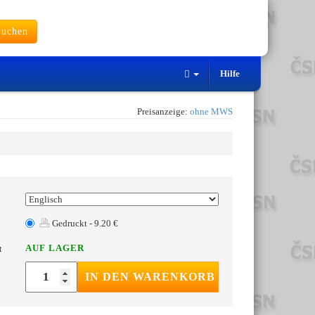
uchen
Hilfe
Preisanzeige:
ohne MWS
Gedruckt - 9.20 €
AUF LAGER
t
IN DEN WARENKORB