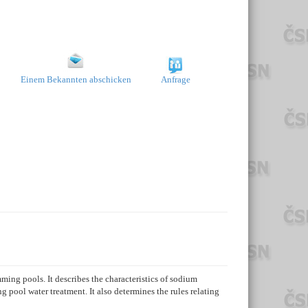
Einem Bekannten abschicken
Anfrage
ming pools. It describes the characteristics of sodium
 pool water treatment. It also determines the rules relating