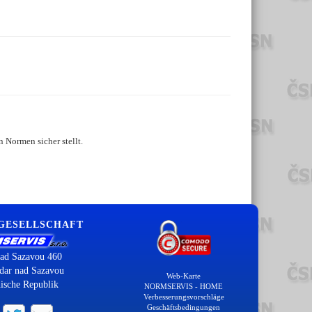
 Normen sicher stellt.
 GESELLSCHAFT
ad Sazavou 460
dar nad Sazavou
Web-Karte
ische Republik
NORMSERVIS - HOME
Verbesserungsvorschläge
Geschäftsbedingungen