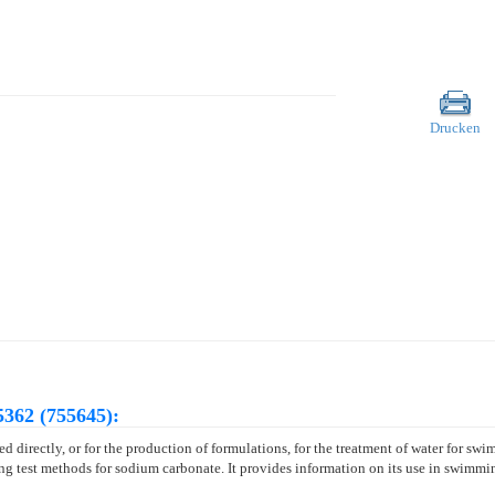
Drucken
362 (755645):
directly, or for the production of formulations, for the treatment of water for swim
g test methods for sodium carbonate. It provides information on its use in swimming