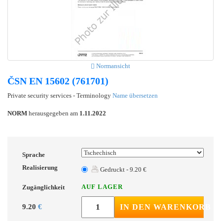
Normansicht
ČSN EN 15602 (761701)
Private security services - Terminology
Name übersetzen
NORM
herausgegeben am
1.11.2022
Sprache
Realisierung
Gedruckt - 9.20 €
AUF LAGER
Zugänglichkeit
9.20
€
IN DEN WARENKORB