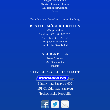
Gegen Nachnahme
Mit Anzahlungsrechnung
Mit Banküberweisung
In bar
Bezahlung der Bestellung - online-Zahlung
BESTELLMÖGLICHKEITEN
eShop - online
Telefon: +420 566 621 759
Fax: +420 566 522 104
eshop@technormen.de
Im Sitz der Gesellschaft
NEUIGKEITEN
Neue Normen
RSS Neuigkeiten
Bulletin
SITZ DER GESELLSCHAFT
Hamry nad Sazavou 460
591 01 Zdar nad Sazavou
Tschechische Republik