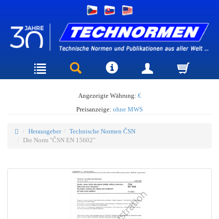
Angezeigte Währung:
€
Preisanzeige:
ohne MWS
Herausgeber
Technische Normen ČSN
Die Norm "ČSN EN 15602"