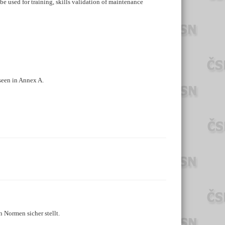
e used for training, skills validation of maintenance
seen in Annex A.
 Normen sicher stellt.