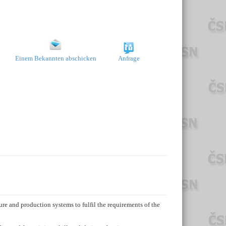
Einem Bekannten abschicken
Anfrage
ure and production systems to fulfil the requirements of the