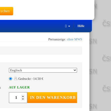
uchen
Hilfe
Preisanzeige:
ohne MWS
Gedruckt - 14.50 €
AUF LAGER
t
IN DEN WARENKORB