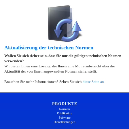
Aktualisierung der technischen Normen
Wollen Sie sich sicher sein, dass Sie nur die gültigen technischen Normen
verwenden?
Wir bieten Ihnen eine Lösung, die Ihnen eine Monatsübersicht über die
Aktualität der von Ihnen angewandten Normen sicher stellt.
Brauchen Sie mehr Informationen? Sehen Sie sich
diese Seite an
.
PRODUKTE
Normen
Publikation
Software
Dienstleistungen