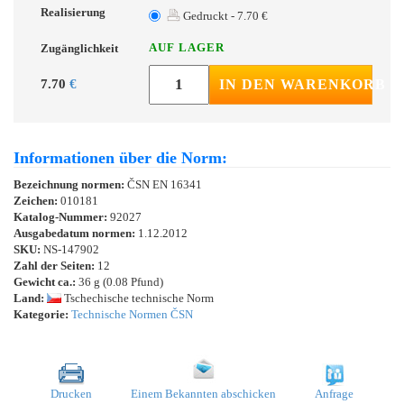
Realisierung
Gedruckt - 7.70 €
AUF LAGER
Zugänglichkeit
7.70
€
IN DEN WARENKORB
Informationen über die Norm:
Bezeichnung normen:
ČSN EN 16341
Zeichen:
010181
Katalog-Nummer:
92027
Ausgabedatum normen:
1.12.2012
SKU:
NS-147902
Zahl der Seiten:
12
Gewicht ca.:
36 g (0.08 Pfund)
Land:
Tschechische technische Norm
Kategorie:
Technische Normen ČSN
Drucken
Einem Bekannten abschicken
Anfrage