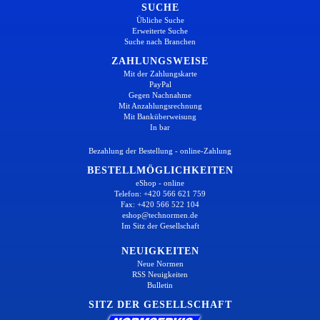
SUCHE
Übliche Suche
Erweiterte Suche
Suche nach Branchen
ZAHLUNGSWEISE
Mit der Zahlungskarte
PayPal
Gegen Nachnahme
Mit Anzahlungsrechnung
Mit Banküberweisung
In bar
Bezahlung der Bestellung - online-Zahlung
BESTELLMÖGLICHKEITEN
eShop - online
Telefon: +420 566 621 759
Fax: +420 566 522 104
eshop@technormen.de
Im Sitz der Gesellschaft
NEUIGKEITEN
Neue Normen
RSS Neuigkeiten
Bulletin
SITZ DER GESELLSCHAFT