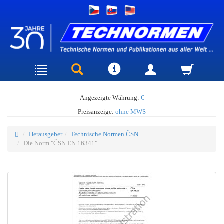
Angezeigte Währung:
€
Preisanzeige:
ohne MWS
Herausgeber
Technische Normen ČSN
Die Norm "ČSN EN 16341"