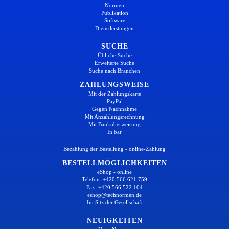
Normen
Publikation
Software
Dienstleistungen
SUCHE
Übliche Suche
Erweiterte Suche
Suche nach Branchen
ZAHLUNGSWEISE
Mit der Zahlungskarte
PayPal
Gegen Nachnahme
Mit Anzahlungsrechnung
Mit Banküberweisung
In bar
Bezahlung der Bestellung - online-Zahlung
BESTELLMÖGLICHKEITEN
eShop - online
Telefon: +420 566 621 759
Fax: +420 566 522 104
eshop@technormen.de
Im Sitz der Gesellschaft
NEUIGKEITEN