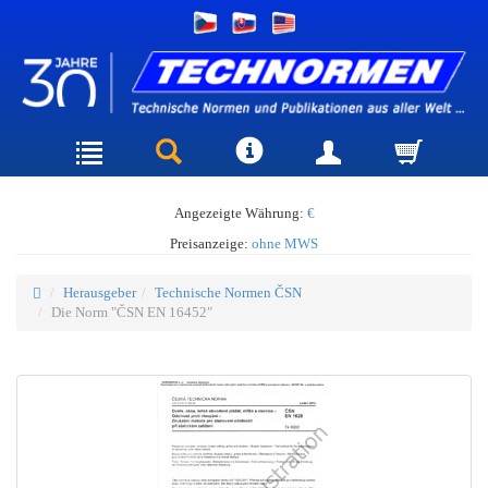
Angezeigte Währung:
€
Preisanzeige:
ohne MWS
Herausgeber
Technische Normen ČSN
Die Norm "ČSN EN 16452"