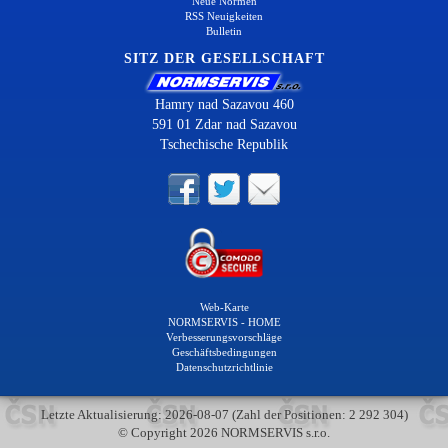
Neue Normen
RSS Neuigkeiten
Bulletin
SITZ DER GESELLSCHAFT
Hamry nad Sazavou 460
591 01 Zdar nad Sazavou
Tschechische Republik
Web-Karte
NORMSERVIS - HOME
Verbesserungsvorschläge
Geschäftsbedingungen
Datenschutzrichtlinie
Letzte Aktualisierung: 2026-08-07 (Zahl der Positionen: 2 292 304)
© Copyright 2026 NORMSERVIS s.r.o.