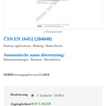
Normansicht
ČSN EN 16452 (284048)
Railway applications - Braking - Brake blocks
Automatische name übersetzung:
Bahnanwendungen - Bremsen - Bremsklötze.
NORM
herausgegeben am
1.3.2016
Realisierung
Gedruckt - 38.90 €
AUF LAGER
Zugänglichkeit