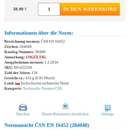
38.90
€
IN DEN WARENKORB
Informationen über die Norm:
Bezeichnung normen:
ČSN EN 16452
Zeichen:
284048
Katalog-Nummer:
99480
Anmerkung:
UNGÜLTIG
Ausgabedatum normen:
1.3.2016
SKU:
NS-632359
Zahl der Seiten:
134
Gewicht ca.:
433 g (0.95 Pfund)
Land:
Tschechische technische Norm
Kategorie:
Technische Normen ČSN
Drucken
Einem Bekannten abschicken
Anfrage
Normansicht ČSN EN 16452 (284048)