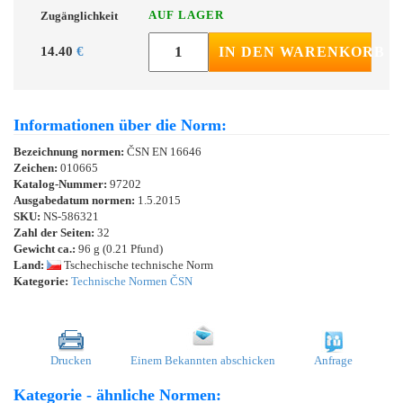
AUF LAGER
Zugänglichkeit
14.40
€
IN DEN WARENKORB
Informationen über die Norm:
Bezeichnung normen:
ČSN EN 16646
Zeichen:
010665
Katalog-Nummer:
97202
Ausgabedatum normen:
1.5.2015
SKU:
NS-586321
Zahl der Seiten:
32
Gewicht ca.:
96 g (0.21 Pfund)
Land:
Tschechische technische Norm
Kategorie:
Technische Normen ČSN
Drucken
Einem Bekannten abschicken
Anfrage
Kategorie - ähnliche Normen: