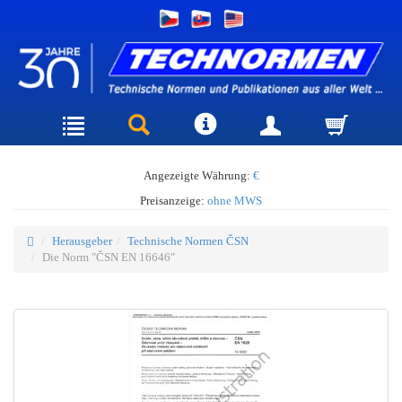
Angezeigte Währung:
€
Preisanzeige:
ohne MWS
Herausgeber
Technische Normen ČSN
Die Norm "ČSN EN 16646"