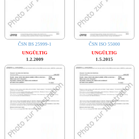
ČSN BS 25999-1
ČSN ISO 55000
UNGÜLTIG
UNGÜLTIG
1.2.2009
1.5.2015