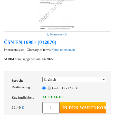
Normansicht
ČSN EN 16981 (012070)
Photocatalysis - Glossary of terms
Name übersetzen
NORM
herausgegeben am
1.4.2022
Sprache
Realisierung
Gedruckt - 22.40 €
AUF LAGER
Zugänglichkeit
22.40
€
IN DEN WARENKORB