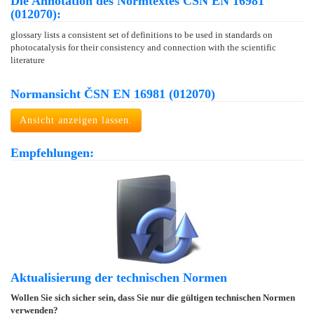
Die Annotation des Normtextes ČSN EN 16981
(012070):
glossary lists a consistent set of definitions to be used in standards on
photocatalysis for their consistency and connection with the scientific
literature
Normansicht ČSN EN 16981 (012070)
Ansicht anzeigen lassen.
Empfehlungen:
Aktualisierung der technischen Normen
Wollen Sie sich sicher sein, dass Sie nur die gültigen technischen Normen
verwenden?