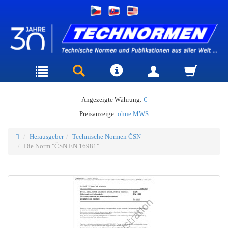
Angezeigte Währung:
€
Preisanzeige:
ohne MWS
Herausgeber
Technische Normen ČSN
Die Norm "ČSN EN 16981"