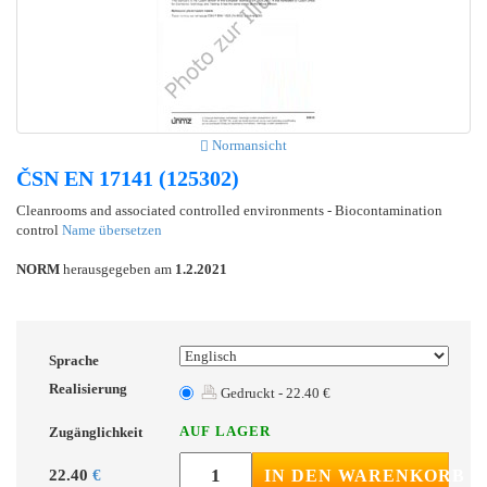
Normansicht
ČSN EN 17141 (125302)
Cleanrooms and associated controlled environments - Biocontamination
control
Name übersetzen
NORM
herausgegeben am
1.2.2021
Sprache
Realisierung
Gedruckt - 22.40 €
AUF LAGER
Zugänglichkeit
22.40
€
IN DEN WARENKORB