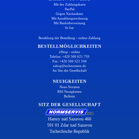
Mit der Zahlungskarte
PayPal
Gegen Nachnahme
Mit Anzahlungsrechnung
Mit Banküberweisung
In bar
Bezahlung der Bestellung - online-Zahlung
BESTELLMÖGLICHKEITEN
eShop - online
Telefon: +420 566 621 759
Fax: +420 566 522 104
eshop@technormen.de
Im Sitz der Gesellschaft
NEUIGKEITEN
Neue Normen
RSS Neuigkeiten
Bulletin
SITZ DER GESELLSCHAFT
Hamry nad Sazavou 460
591 01 Zdar nad Sazavou
Tschechische Republik