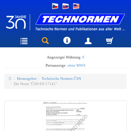
Angezeigte Währung:
€
Preisanzeige:
ohne MWS
Herausgeber
Technische Normen ČSN
Die Norm "ČSN EN 17141"