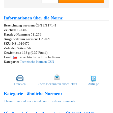
Informationen über die Norm:
Bezeichnung normen:
ČSN EN 17141
Zeichen:
125302
Katalog-Nummer:
511279
Ausgabedatum normen:
1.2.2021
SKU:
NS-1016470
Zahl der Seiten:
56
Gewicht ca.:
168 g (0.37 Pfund)
Land:
Tschechische technische Norm
Kategorie:
Technische Normen ČSN
Drucken
Einem Bekannten abschicken
Anfrage
Kategorie - ähnliche Normen:
Cleanrooms and associated controlled environments