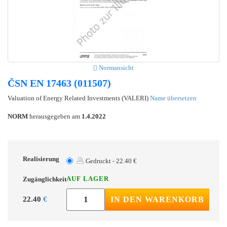
Normansicht
ČSN EN 17463 (011507)
Valuation of Energy Related Investments (VALERI)
Name übersetzen
NORM
herausgegeben am
1.4.2022
Realisierung
Gedruckt - 22.40 €
AUF LAGER
Zugänglichkeit
22.40
€
IN DEN WARENKORB