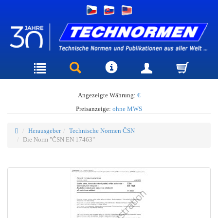
Angezeigte Währung:
€
Preisanzeige:
ohne MWS
Herausgeber
Technische Normen ČSN
Die Norm "ČSN EN 17463"