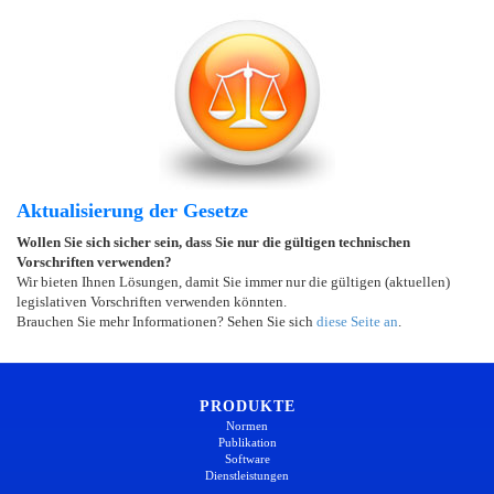
Aktualisierung der Gesetze
Wollen Sie sich sicher sein, dass Sie nur die gültigen technischen
Vorschriften verwenden?
Wir bieten Ihnen Lösungen, damit Sie immer nur die gültigen (aktuellen)
legislativen Vorschriften verwenden könnten.
Brauchen Sie mehr Informationen? Sehen Sie sich
diese Seite an
.
PRODUKTE
Normen
Publikation
Software
Dienstleistungen