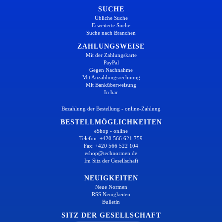
SUCHE
Übliche Suche
Erweiterte Suche
Suche nach Branchen
ZAHLUNGSWEISE
Mit der Zahlungskarte
PayPal
Gegen Nachnahme
Mit Anzahlungsrechnung
Mit Banküberweisung
In bar
Bezahlung der Bestellung - online-Zahlung
BESTELLMÖGLICHKEITEN
eShop - online
Telefon: +420 566 621 759
Fax: +420 566 522 104
eshop@technormen.de
Im Sitz der Gesellschaft
NEUIGKEITEN
Neue Normen
RSS Neuigkeiten
Bulletin
SITZ DER GESELLSCHAFT