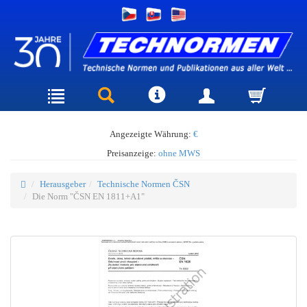
Angezeigte Währung:
€
Preisanzeige:
ohne MWS
Herausgeber
Technische Normen ČSN
Die Norm "ČSN EN 1811+A1"