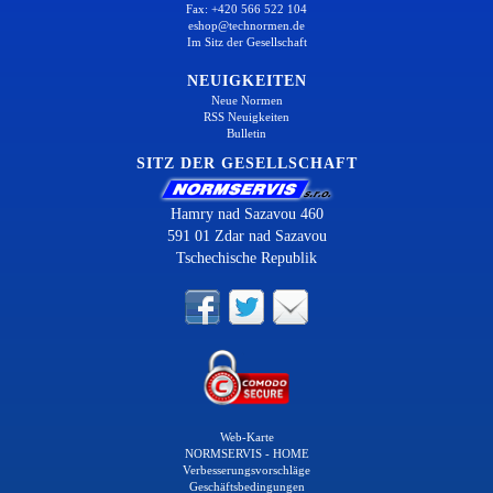
Fax: +420 566 522 104
eshop@technormen.de
Im Sitz der Gesellschaft
NEUIGKEITEN
Neue Normen
RSS Neuigkeiten
Bulletin
SITZ DER GESELLSCHAFT
Hamry nad Sazavou 460
591 01 Zdar nad Sazavou
Tschechische Republik
Web-Karte
NORMSERVIS - HOME
Verbesserungsvorschläge
Geschäftsbedingungen