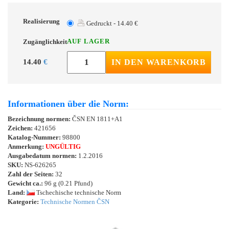
Realisierung
Gedruckt - 14.40 €
AUF LAGER
Zugänglichkeit
14.40
€
IN DEN WARENKORB
Informationen über die Norm:
Bezeichnung normen:
ČSN EN 1811+A1
Zeichen:
421656
Katalog-Nummer:
98800
Anmerkung:
UNGÜLTIG
Ausgabedatum normen:
1.2.2016
SKU:
NS-626265
Zahl der Seiten:
32
Gewicht ca.:
96 g (0.21 Pfund)
Land:
Tschechische technische Norm
Kategorie:
Technische Normen ČSN