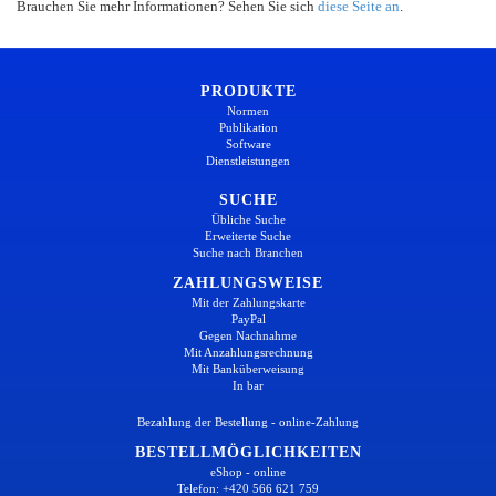
Brauchen Sie mehr Informationen? Sehen Sie sich
diese Seite an
.
PRODUKTE
Normen
Publikation
Software
Dienstleistungen
SUCHE
Übliche Suche
Erweiterte Suche
Suche nach Branchen
ZAHLUNGSWEISE
Mit der Zahlungskarte
PayPal
Gegen Nachnahme
Mit Anzahlungsrechnung
Mit Banküberweisung
In bar
Bezahlung der Bestellung - online-Zahlung
BESTELLMÖGLICHKEITEN
eShop - online
Telefon: +420 566 621 759