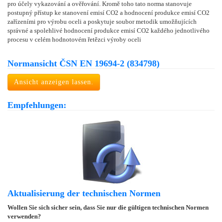
pro účely vykazování a ověřování. Kromě toho tato norma stanovuje
postupný přístup ke stanovení emisí CO2 a hodnocení produkce emisí CO2
zařízeními pro výrobu oceli a poskytuje soubor metodik umožňujících
správné a spolehlivé hodnocení produkce emisí CO2 každého jednotlivého
procesu v celém hodnotovém řetězci výroby oceli
Normansicht ČSN EN 19694-2 (834798)
Ansicht anzeigen lassen.
Empfehlungen:
Aktualisierung der technischen Normen
Wollen Sie sich sicher sein, dass Sie nur die gültigen technischen Normen
verwenden?