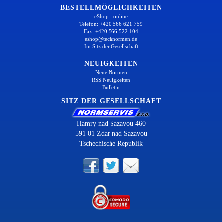
BESTELLMÖGLICHKEITEN
eShop - online
Telefon: +420 566 621 759
Fax: +420 566 522 104
eshop@technormen.de
Im Sitz der Gesellschaft
NEUIGKEITEN
Neue Normen
RSS Neuigkeiten
Bulletin
SITZ DER GESELLSCHAFT
Hamry nad Sazavou 460
591 01 Zdar nad Sazavou
Tschechische Republik