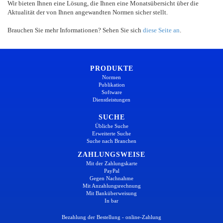
Wir bieten Ihnen eine Lösung, die Ihnen eine Monatsübersicht über die
Aktualität der von Ihnen angewandten Normen sicher stellt.
Brauchen Sie mehr Informationen? Sehen Sie sich
diese Seite an
.
PRODUKTE
Normen
Publikation
Software
Dienstleistungen
SUCHE
Übliche Suche
Erweiterte Suche
Suche nach Branchen
ZAHLUNGSWEISE
Mit der Zahlungskarte
PayPal
Gegen Nachnahme
Mit Anzahlungsrechnung
Mit Banküberweisung
In bar
Bezahlung der Bestellung - online-Zahlung