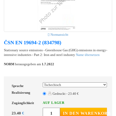
Normansicht
ČSN EN 19694-2 (834798)
Stationary source emissions - Greenhouse Gas (GHG) emissions in energy-
intensive industries - Part 2: Iron and steel industry
Name übersetzen
NORM
herausgegeben am
1.7.2022
Sprache
Realisierung
Gedruckt - 23.40 €
AUF LAGER
Zugänglichkeit
23.40
€
IN DEN WARENKORB