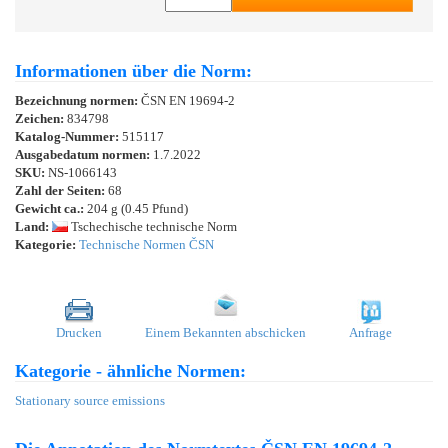
Informationen über die Norm:
Bezeichnung normen:
ČSN EN 19694-2
Zeichen:
834798
Katalog-Nummer:
515117
Ausgabedatum normen:
1.7.2022
SKU:
NS-1066143
Zahl der Seiten:
68
Gewicht ca.:
204 g (0.45 Pfund)
Land:
Tschechische technische Norm
Kategorie:
Technische Normen ČSN
Drucken
Einem Bekannten abschicken
Anfrage
Kategorie - ähnliche Normen:
Stationary source emissions