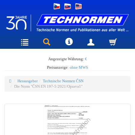
Angezeigte Währung:
€
Preisanzeige:
ohne MWS
Herausgeber
Technische Normen ČSN
Die Norm "ČSN EN 197-5:2021/Oprava1"