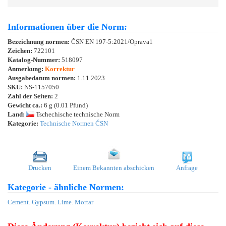
Informationen über die Norm:
Bezeichnung normen:
ČSN EN 197-5:2021/Oprava1
Zeichen:
722101
Katalog-Nummer:
518097
Anmerkung:
Korrektur
Ausgabedatum normen:
1.11.2023
SKU:
NS-1157050
Zahl der Seiten:
2
Gewicht ca.:
6 g (0.01 Pfund)
Land:
Tschechische technische Norm
Kategorie:
Technische Normen ČSN
Drucken
Einem Bekannten abschicken
Anfrage
Kategorie - ähnliche Normen:
Cement. Gypsum. Lime. Mortar