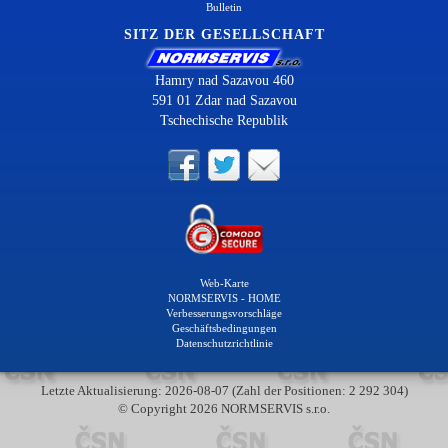
Bulletin
SITZ DER GESELLSCHAFT
Hamry nad Sazavou 460
591 01 Zdar nad Sazavou
Tschechische Republik
Web-Karte
NORMSERVIS - HOME
Verbesserungsvorschläge
Geschäftsbedingungen
Datenschutzrichtlinie
Letzte Aktualisierung: 2026-08-07 (Zahl der Positionen: 2 292 304)
© Copyright 2026 NORMSERVIS s.r.o.