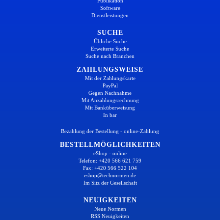
Publikation
Software
Dienstleistungen
SUCHE
Übliche Suche
Erweiterte Suche
Suche nach Branchen
ZAHLUNGSWEISE
Mit der Zahlungskarte
PayPal
Gegen Nachnahme
Mit Anzahlungsrechnung
Mit Banküberweisung
In bar
Bezahlung der Bestellung - online-Zahlung
BESTELLMÖGLICHKEITEN
eShop - online
Telefon: +420 566 621 759
Fax: +420 566 522 104
eshop@technormen.de
Im Sitz der Gesellschaft
NEUIGKEITEN
Neue Normen
RSS Neuigkeiten