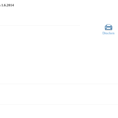
m
1.6.2014
Drucken