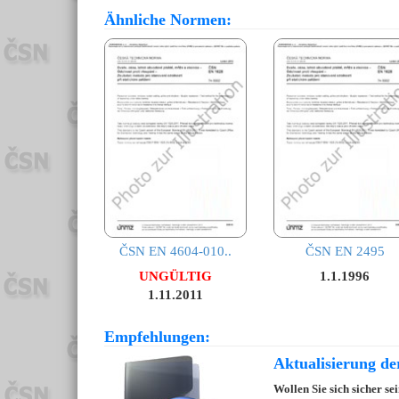
Ähnliche Normen:
ČSN EN 4604-010..
ČSN EN 2495
UNGÜLTIG
1.1.1996
1.11.2011
Empfehlungen:
Aktualisierung d
Wollen Sie sich sicher s