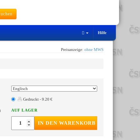
uchen
Hilfe
Preisanzeige:
ohne MWS
Gedruckt - 9.20 €
AUF LAGER
t
IN DEN WARENKORB