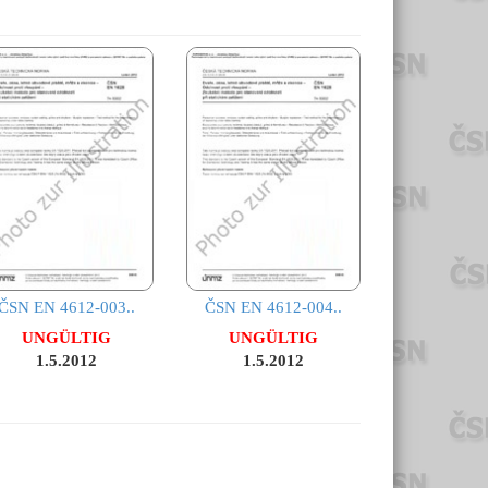
ČSN EN 4612-003..
ČSN EN 4612-004..
UNGÜLTIG
UNGÜLTIG
1.5.2012
1.5.2012