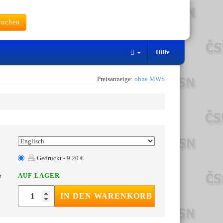
uchen
Hilfe
Preisanzeige:
ohne MWS
Gedruckt - 9.20 €
AUF LAGER
t
IN DEN WARENKORB