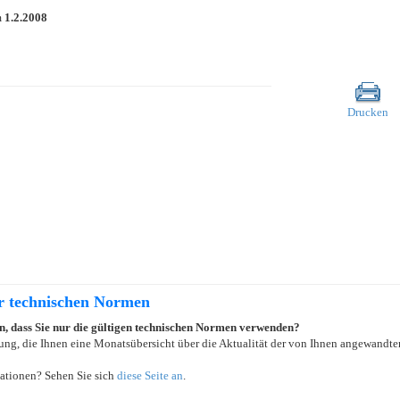
m
1.2.2008
Drucken
er technischen Normen
ein, dass Sie nur die gültigen technischen Normen verwenden?
ung, die Ihnen eine Monatsübersicht über die Aktualität der von Ihnen angewandten
ationen? Sehen Sie sich
diese Seite an
.