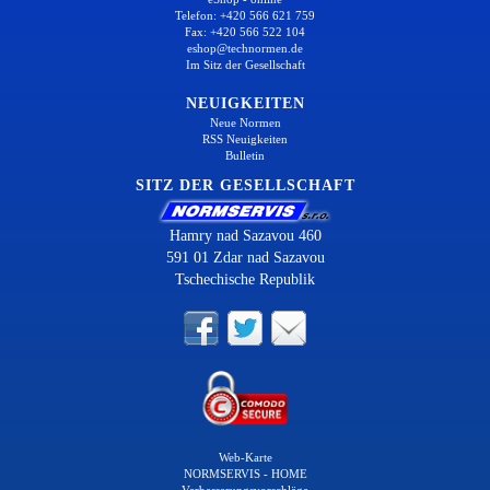
Telefon: +420 566 621 759
Fax: +420 566 522 104
eshop@technormen.de
Im Sitz der Gesellschaft
NEUIGKEITEN
Neue Normen
RSS Neuigkeiten
Bulletin
SITZ DER GESELLSCHAFT
Hamry nad Sazavou 460
591 01 Zdar nad Sazavou
Tschechische Republik
Web-Karte
NORMSERVIS - HOME