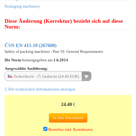
Packaging machinery
Diese Änderung (Korrektur) bezieht sich auf diese
Norm:
ČSN EN 415-10 (267600)
Safety of packing machines - Part 10: General Requirements
Die Norm
herausgegeben am
1.6.2014
Ausgewählte Ausführung:
Tschechisch -
Gedruckt (24.40 EUR)
Alle technischen Informationen anzeigen
24.40
€
In den Warenkorb
Bestellen inkl. Korrekturen