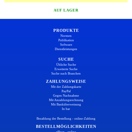
AUF LAGER
PRODUKTE
Normen
Publikation
Software
Dienstleistungen
SUCHE
Übliche Suche
Erweiterte Suche
Suche nach Branchen
ZAHLUNGSWEISE
Mit der Zahlungskarte
PayPal
Gegen Nachnahme
Mit Anzahlungsrechnung
Mit Banküberweisung
In bar
Bezahlung der Bestellung - online-Zahlung
BESTELLMÖGLICHKEITEN
eShop - online