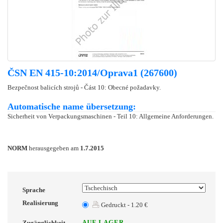
ČSN EN 415-10:2014/Oprava1 (267600)
Bezpečnost balicích strojů - Část 10: Obecné požadavky.
Automatische name übersetzung:
Sicherheit von Verpackungsmaschinen - Teil 10: Allgemeine Anforderungen.
NORM
herausgegeben am
1.7.2015
Sprache
Realisierung
Gedruckt - 1.20 €
AUF LAGER
Zugänglichkeit