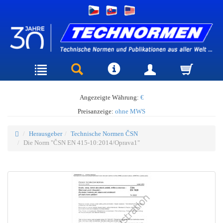
Angezeigte Währung:
€
Preisanzeige:
ohne MWS
Herausgeber
Technische Normen ČSN
Die Norm "ČSN EN 415-10:2014/Oprava1"