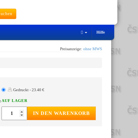
uchen
Hilfe
Preisanzeige:
ohne MWS
Gedruckt - 23.40 €
AUF LAGER
t
IN DEN WARENKORB