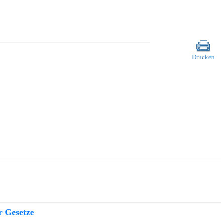
Drucken
r Gesetze