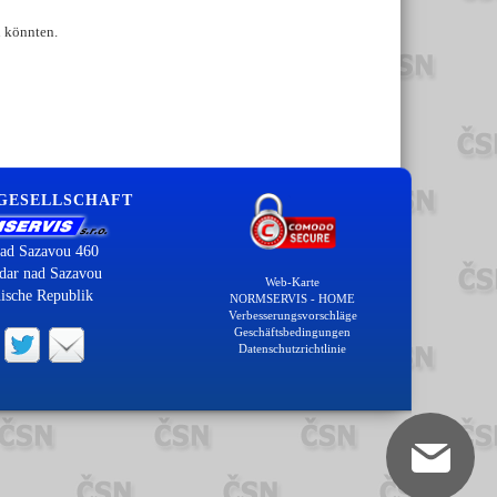
n könnten.
 GESELLSCHAFT
ad Sazavou 460
dar nad Sazavou
Web-Karte
ische Republik
NORMSERVIS - HOME
Verbesserungsvorschläge
Geschäftsbedingungen
Datenschutzrichtlinie