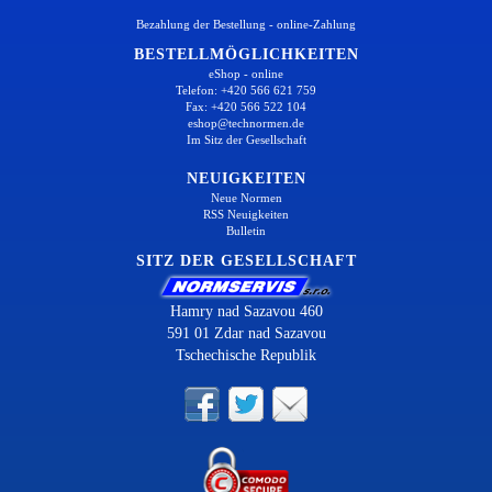
Bezahlung der Bestellung - online-Zahlung
BESTELLMÖGLICHKEITEN
eShop - online
Telefon: +420 566 621 759
Fax: +420 566 522 104
eshop@technormen.de
Im Sitz der Gesellschaft
NEUIGKEITEN
Neue Normen
RSS Neuigkeiten
Bulletin
SITZ DER GESELLSCHAFT
Hamry nad Sazavou 460
591 01 Zdar nad Sazavou
Tschechische Republik