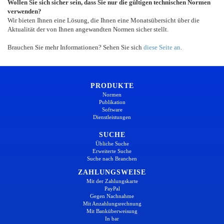
Wollen Sie sich sicher sein, dass Sie nur die gültigen technischen Normen
verwenden?
Wir bieten Ihnen eine Lösung, die Ihnen eine Monatsübersicht über die
Aktualität der von Ihnen angewandten Normen sicher stellt.
Brauchen Sie mehr Informationen? Sehen Sie sich
diese Seite an
.
PRODUKTE
Normen
Publikation
Software
Dienstleistungen
SUCHE
Übliche Suche
Erweiterte Suche
Suche nach Branchen
ZAHLUNGSWEISE
Mit der Zahlungskarte
PayPal
Gegen Nachnahme
Mit Anzahlungsrechnung
Mit Banküberweisung
In bar