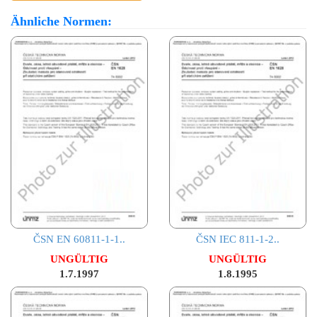
Ähnliche Normen:
ČSN EN 60811-1-1..
ČSN IEC 811-1-2..
UNGÜLTIG
UNGÜLTIG
1.7.1997
1.8.1995