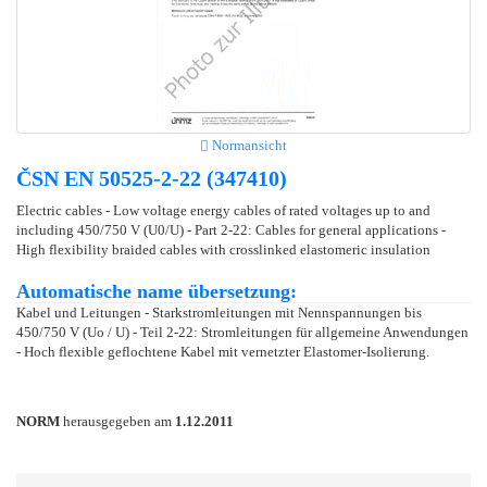
Normansicht
ČSN EN 50525-2-22 (347410)
Electric cables - Low voltage energy cables of rated voltages up to and
including 450/750 V (U0/U) - Part 2-22: Cables for general applications -
High flexibility braided cables with crosslinked elastomeric insulation
Automatische name übersetzung:
Kabel und Leitungen - Starkstromleitungen mit Nennspannungen bis
450/750 V (Uo / U) - Teil 2-22: Stromleitungen für allgemeine Anwendungen
- Hoch flexible geflochtene Kabel mit vernetzter Elastomer-Isolierung.
NORM
herausgegeben am
1.12.2011