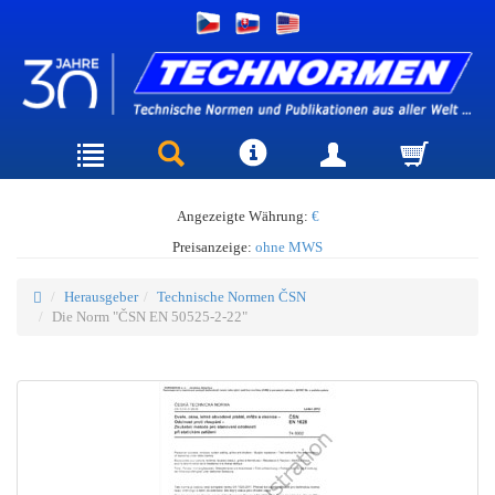
Angezeigte Währung:
€
Preisanzeige:
ohne MWS
Herausgeber
Technische Normen ČSN
Die Norm "ČSN EN 50525-2-22"