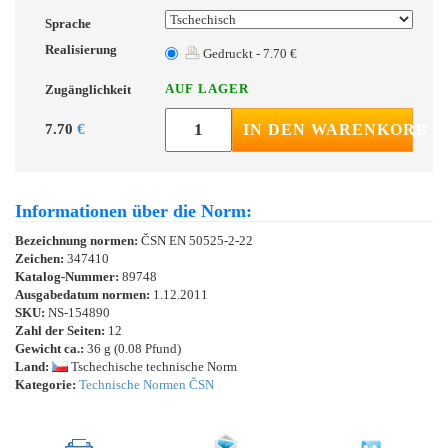
Sprache
Realisierung
Gedruckt - 7.70 €
AUF LAGER
Zugänglichkeit
7.70
€
IN DEN WARENKORB
Informationen über die Norm:
Bezeichnung normen:
ČSN EN 50525-2-22
Zeichen:
347410
Katalog-Nummer:
89748
Ausgabedatum normen:
1.12.2011
SKU:
NS-154890
Zahl der Seiten:
12
Gewicht ca.:
36 g (0.08 Pfund)
Land:
Tschechische technische Norm
Kategorie:
Technische Normen ČSN