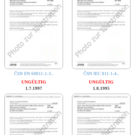
ČSN EN 60811-1-3..
ČSN IEC 811-1-4..
UNGÜLTIG
UNGÜLTIG
1.7.1997
1.8.1995