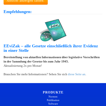
Ansicht anzeigen lassen.
Empfehlungen:
EEviZak – alle Gesetze einschließlich ihrer Evidenz
in einer Stelle
Bereitstellung von aktuellen Informationen über legislative Vorschriften
in der Sammlung der Gesetze bis zum Jahr 1945.
Aktualisierung 2x pro Monat!
Brauchen Sie mehr Informationen? Sehen Sie sich
diese Seite an
.
PRODUKTE
Normen
Publikation
Software