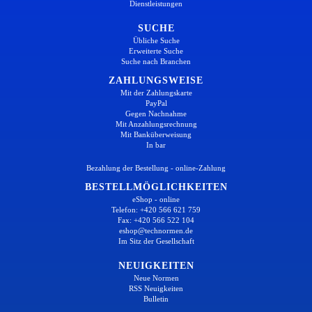
Dienstleistungen
SUCHE
Übliche Suche
Erweiterte Suche
Suche nach Branchen
ZAHLUNGSWEISE
Mit der Zahlungskarte
PayPal
Gegen Nachnahme
Mit Anzahlungsrechnung
Mit Banküberweisung
In bar
Bezahlung der Bestellung - online-Zahlung
BESTELLMÖGLICHKEITEN
eShop - online
Telefon: +420 566 621 759
Fax: +420 566 522 104
eshop@technormen.de
Im Sitz der Gesellschaft
NEUIGKEITEN
Neue Normen
RSS Neuigkeiten
Bulletin