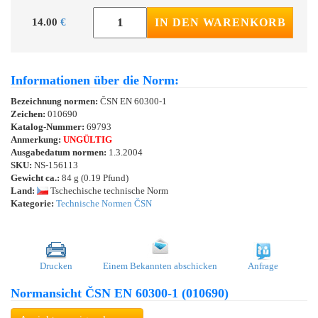
14.00
€
IN DEN WARENKORB
Informationen über die Norm:
Bezeichnung normen:
ČSN EN 60300-1
Zeichen:
010690
Katalog-Nummer:
69793
Anmerkung:
UNGÜLTIG
Ausgabedatum normen:
1.3.2004
SKU:
NS-156113
Gewicht ca.:
84 g (0.19 Pfund)
Land:
Tschechische technische Norm
Kategorie:
Technische Normen ČSN
Drucken
Einem Bekannten abschicken
Anfrage
Normansicht ČSN EN 60300-1 (010690)