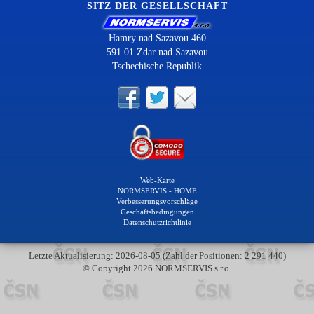
SITZ DER GESELLSCHAFT
Hamry nad Sazavou 460
591 01 Zdar nad Sazavou
Tschechische Republik
Web-Karte
NORMSERVIS - HOME
Verbesserungsvorschläge
Geschäftsbedingungen
Datenschutzrichtlinie
Letzte Aktualisierung: 2026-08-05 (Zahl der Positionen: 2 291 440)
© Copyright 2026 NORMSERVIS s.r.o.