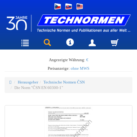
Angezeigte Währung:
€
Preisanzeige:
ohne MWS
Herausgeber
Technische Normen ČSN
Die Norm "ČSN EN 60300-1"