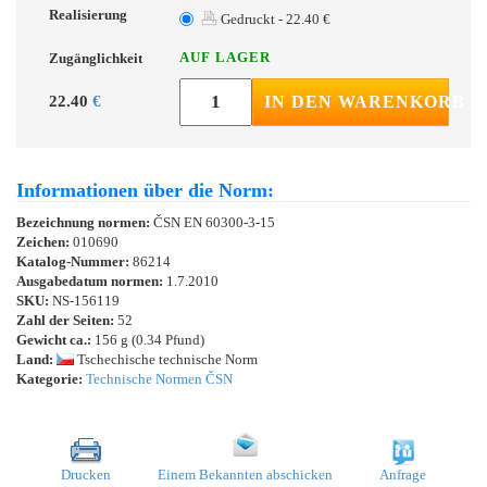
Realisierung
Gedruckt - 22.40 €
AUF LAGER
Zugänglichkeit
22.40
€
IN DEN WARENKORB
Informationen über die Norm:
Bezeichnung normen:
ČSN EN 60300-3-15
Zeichen:
010690
Katalog-Nummer:
86214
Ausgabedatum normen:
1.7.2010
SKU:
NS-156119
Zahl der Seiten:
52
Gewicht ca.:
156 g (0.34 Pfund)
Land:
Tschechische technische Norm
Kategorie:
Technische Normen ČSN
Drucken
Einem Bekannten abschicken
Anfrage