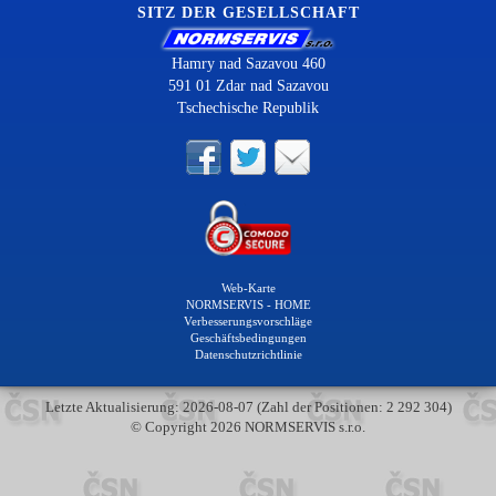
SITZ DER GESELLSCHAFT
Hamry nad Sazavou 460
591 01 Zdar nad Sazavou
Tschechische Republik
Web-Karte
NORMSERVIS - HOME
Verbesserungsvorschläge
Geschäftsbedingungen
Datenschutzrichtlinie
Letzte Aktualisierung: 2026-08-07 (Zahl der Positionen: 2 292 304)
© Copyright 2026 NORMSERVIS s.r.o.