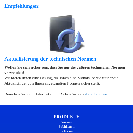
Empfehlungen:
Aktualisierung der technischen Normen
Wollen Sie sich sicher sein, dass Sie nur die gültigen technischen Normen
verwenden?
Wir bieten Ihnen eine Lösung, die Ihnen eine Monatsübersicht über die
Aktualität der von Ihnen angewandten Normen sicher stellt.
Brauchen Sie mehr Informationen? Sehen Sie sich
diese Seite an
.
PRODUKTE
Normen
Publikation
Software