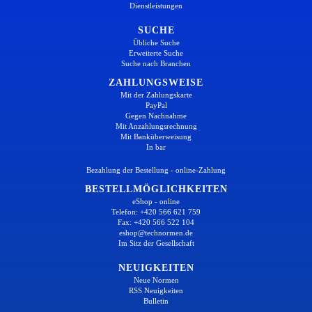
Dienstleistungen
SUCHE
Übliche Suche
Erweiterte Suche
Suche nach Branchen
ZAHLUNGSWEISE
Mit der Zahlungskarte
PayPal
Gegen Nachnahme
Mit Anzahlungsrechnung
Mit Banküberweisung
In bar
Bezahlung der Bestellung - online-Zahlung
BESTELLMÖGLICHKEITEN
eShop - online
Telefon: +420 566 621 759
Fax: +420 566 522 104
eshop@technormen.de
Im Sitz der Gesellschaft
NEUIGKEITEN
Neue Normen
RSS Neuigkeiten
Bulletin