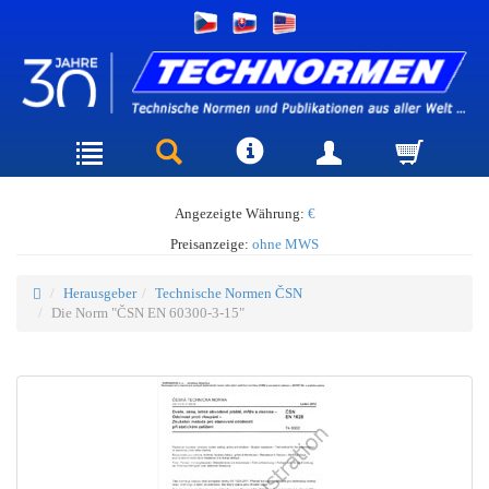
Angezeigte Währung:
€
Preisanzeige:
ohne MWS
Herausgeber
Technische Normen ČSN
Die Norm "ČSN EN 60300-3-15"