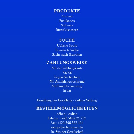
PRODUKTE
Normen
Publikation
Software
Dienstleistungen
SUCHE
Übliche Suche
Erweiterte Suche
Suche nach Branchen
ZAHLUNGSWEISE
Mit der Zahlungskarte
PayPal
Gegen Nachnahme
Mit Anzahlungsrechnung
Mit Banküberweisung
In bar
Bezahlung der Bestellung - online-Zahlung
BESTELLMÖGLICHKEITEN
eShop - online
Telefon: +420 566 621 759
Fax: +420 566 522 104
eshop@technormen.de
Im Sitz der Gesellschaft