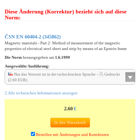
Diese Änderung (Korrektur) bezieht sich auf diese
Norm:
ČSN EN 60404-2 (345862)
Magnetic materials - Part 2: Method of measurement of the magnetic
properties of electrical steel sheet and strip by means of an Epstein frame
Die Norm
herausgegeben am
1.6.1999
Ausgewählte Ausführung:
Nur das Vorwort ist in der tschechischen Sprache -
Gedruckt
(2.60 EUR)
Alle technischen Informationen anzeigen
2.60
€
In den Warenkorb
Bestellen mit Änderungen und Korrekturen