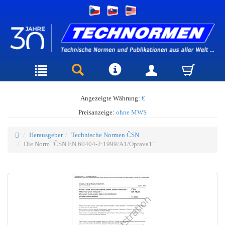
Angezeigte Währung:
€
Preisanzeige:
ohne MWS
Herausgeber
Technische Normen ČSN
Die Norm "ČSN EN 60404-2:1999/A1/Oprava1"