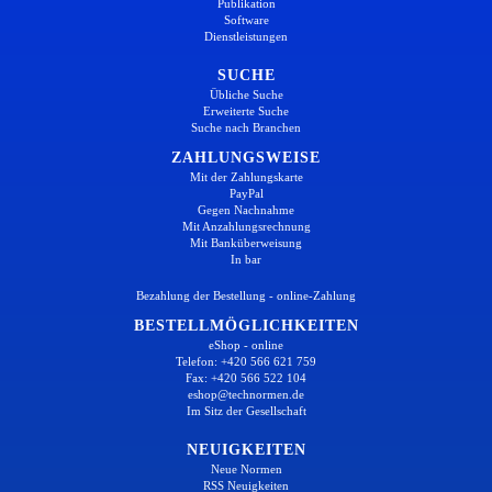
Publikation
Software
Dienstleistungen
SUCHE
Übliche Suche
Erweiterte Suche
Suche nach Branchen
ZAHLUNGSWEISE
Mit der Zahlungskarte
PayPal
Gegen Nachnahme
Mit Anzahlungsrechnung
Mit Banküberweisung
In bar
Bezahlung der Bestellung - online-Zahlung
BESTELLMÖGLICHKEITEN
eShop - online
Telefon: +420 566 621 759
Fax: +420 566 522 104
eshop@technormen.de
Im Sitz der Gesellschaft
NEUIGKEITEN
Neue Normen
RSS Neuigkeiten