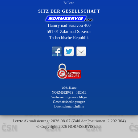
Bulletin
SITZ DER GESELLSCHAFT
Hamry nad Sazavou 460
591 01 Zdar nad Sazavou
Tschechische Republik
Web-Karte
NORMSERVIS - HOME
Verbesserungsvorschläge
Geschäftsbedingungen
Datenschutzrichtlinie
Letzte Aktualisierung: 2026-08-07 (Zahl der Positionen: 2 292 304)
© Copyright 2026 NORMSERVIS s.r.o.