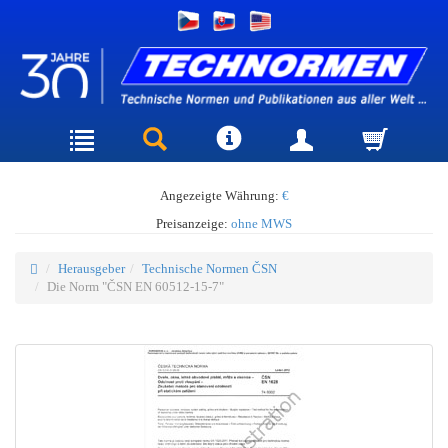
Angezeigte Währung:
€
Preisanzeige:
ohne MWS
Herausgeber
Technische Normen ČSN
Die Norm "ČSN EN 60512-15-7"