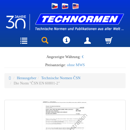
Angezeigte Währung:
€
Preisanzeige:
ohne MWS
Herausgeber
Technische Normen ČSN
Die Norm "ČSN EN 60801-2"