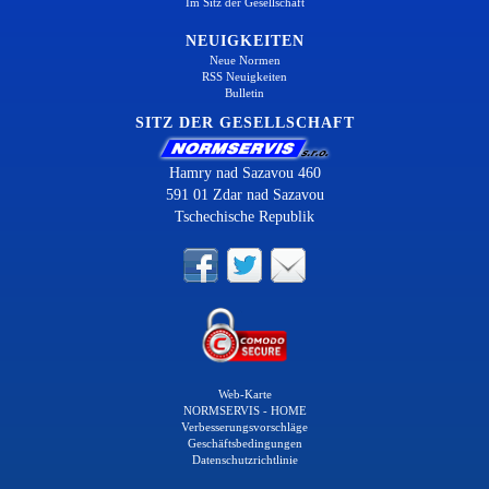
Im Sitz der Gesellschaft
NEUIGKEITEN
Neue Normen
RSS Neuigkeiten
Bulletin
SITZ DER GESELLSCHAFT
Hamry nad Sazavou 460
591 01 Zdar nad Sazavou
Tschechische Republik
Web-Karte
NORMSERVIS - HOME
Verbesserungsvorschläge
Geschäftsbedingungen
Datenschutzrichtlinie