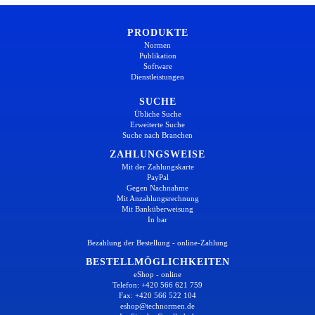
PRODUKTE
Normen
Publikation
Software
Dienstleistungen
SUCHE
Übliche Suche
Erweiterte Suche
Suche nach Branchen
ZAHLUNGSWEISE
Mit der Zahlungskarte
PayPal
Gegen Nachnahme
Mit Anzahlungsrechnung
Mit Banküberweisung
In bar
Bezahlung der Bestellung - online-Zahlung
BESTELLMÖGLICHKEITEN
eShop - online
Telefon: +420 566 621 759
Fax: +420 566 522 104
eshop@technormen.de