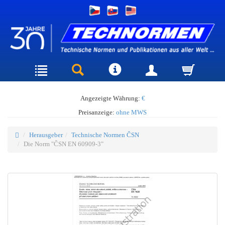
Angezeigte Währung:
€
Preisanzeige:
ohne MWS
Herausgeber
Technische Normen ČSN
Die Norm "ČSN EN 60909-3"