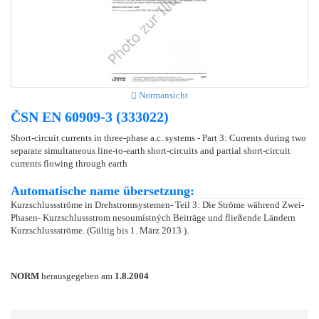
Normansicht
ČSN EN 60909-3 (333022)
Short-circuit currents in three-phase a.c. systems - Part 3: Currents during two
separate simultaneous line-to-earth short-circuits and partial short-circuit
currents flowing through earth
Automatische name übersetzung:
Kurzschlussströme in Drehstromsystemen- Teil 3: Die Ströme während Zwei-
Phasen- Kurzschlussstrom nesoumístných Beiträge und fließende Ländern
Kurzschlussströme. (Gültig bis 1. März 2013 ).
NORM
herausgegeben am
1.8.2004