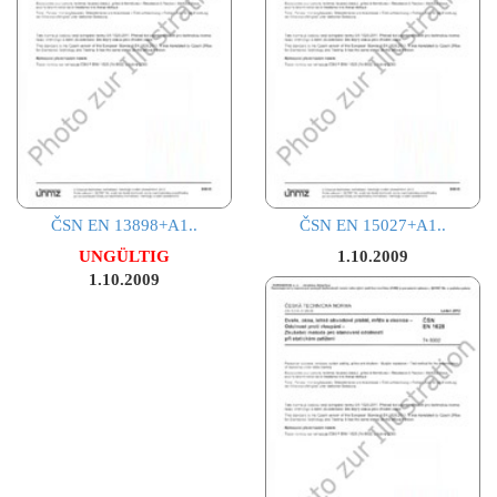
ČSN EN 13898+A1..
ČSN EN 15027+A1..
UNGÜLTIG
1.10.2009
1.10.2009