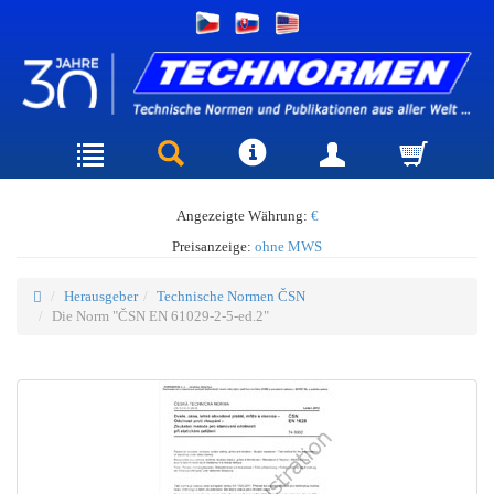
Angezeigte Währung:
€
Preisanzeige:
ohne MWS
Herausgeber
Technische Normen ČSN
Die Norm "ČSN EN 61029-2-5-ed.2"