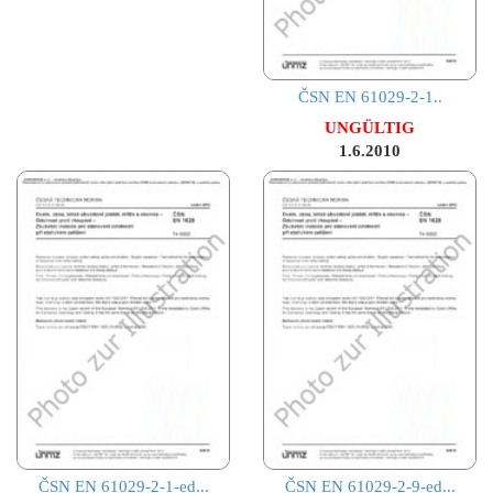
ČSN EN 61029-2-1..
UNGÜLTIG
1.6.2010
ČSN EN 61029-2-1-ed...
ČSN EN 61029-2-9-ed...