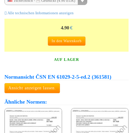
Tschechisch -
Gedruckt (4.90 EUR)
Alle technischen Informationen anzeigen
4.90
€
In den Warenkorb
AUF LAGER
Normansicht ČSN EN 61029-2-5-ed.2 (361581)
Ansicht anzeigen lassen.
Ähnliche Normen: