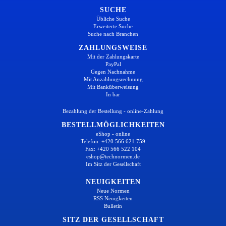
SUCHE
Übliche Suche
Erweiterte Suche
Suche nach Branchen
ZAHLUNGSWEISE
Mit der Zahlungskarte
PayPal
Gegen Nachnahme
Mit Anzahlungsrechnung
Mit Banküberweisung
In bar
Bezahlung der Bestellung - online-Zahlung
BESTELLMÖGLICHKEITEN
eShop - online
Telefon: +420 566 621 759
Fax: +420 566 522 104
eshop@technormen.de
Im Sitz der Gesellschaft
NEUIGKEITEN
Neue Normen
RSS Neuigkeiten
Bulletin
SITZ DER GESELLSCHAFT