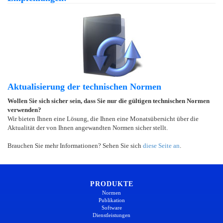
Aktualisierung der technischen Normen
Wollen Sie sich sicher sein, dass Sie nur die gültigen technischen Normen
verwenden?
Wir bieten Ihnen eine Lösung, die Ihnen eine Monatsübersicht über die
Aktualität der von Ihnen angewandten Normen sicher stellt.
Brauchen Sie mehr Informationen? Sehen Sie sich
diese Seite an
.
PRODUKTE
Normen
Publikation
Software
Dienstleistungen