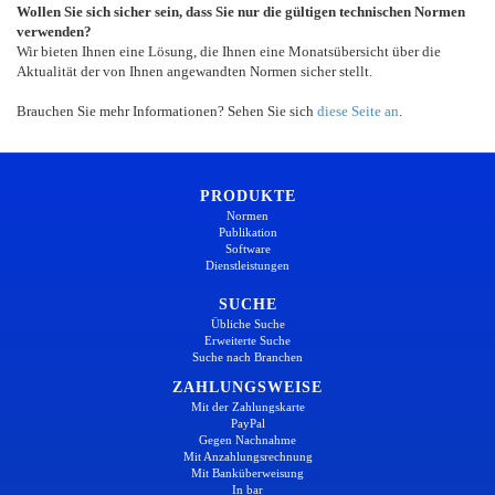
Wollen Sie sich sicher sein, dass Sie nur die gültigen technischen Normen
verwenden?
Wir bieten Ihnen eine Lösung, die Ihnen eine Monatsübersicht über die
Aktualität der von Ihnen angewandten Normen sicher stellt.
Brauchen Sie mehr Informationen? Sehen Sie sich
diese Seite an
.
PRODUKTE
Normen
Publikation
Software
Dienstleistungen
SUCHE
Übliche Suche
Erweiterte Suche
Suche nach Branchen
ZAHLUNGSWEISE
Mit der Zahlungskarte
PayPal
Gegen Nachnahme
Mit Anzahlungsrechnung
Mit Banküberweisung
In bar