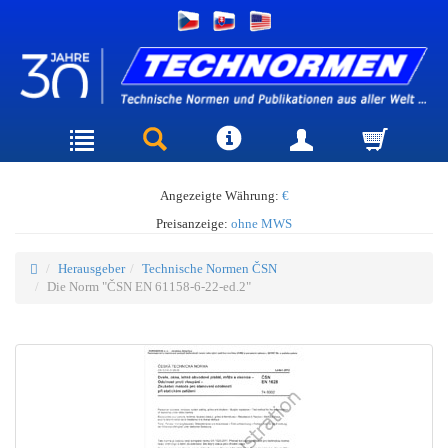
Angezeigte Währung:
€
Preisanzeige:
ohne MWS
Herausgeber
Technische Normen ČSN
Die Norm "ČSN EN 61158-6-22-ed.2"