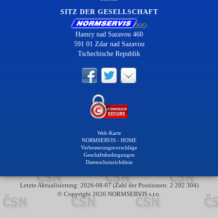
SITZ DER GESELLSCHAFT
Hamry nad Sazavou 460
591 01 Zdar nad Sazavou
Tschechische Republik
Web-Karte
NORMSERVIS - HOME
Verbesserungsvorschläge
Geschäftsbedingungen
Datenschutzrichtlinie
Letzte Aktualisierung: 2026-08-07 (Zahl der Positionen: 2 292 304)
© Copyright 2026 NORMSERVIS s.r.o.