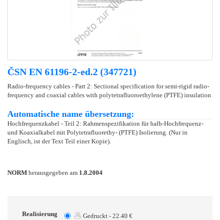
ČSN EN 61196-2-ed.2 (347721)
Radio-frequency cables - Part 2: Sectional specification for semi-rigid radio-
frequency and coaxial cables with polytetrafluoroethylene (PTFE) insulation
Automatische name übersetzung:
Hochfrequenzkabel - Teil 2: Rahmenspezifikation für halb-Hochfrequenz-
und Koaxialkabel mit Polytetrafluorethy- (PTFE) Isolierung. (Nur in
Englisch, ist der Text Teil einer Kopie).
NORM
herausgegeben am
1.8.2004
Realisierung
Gedruckt - 22.40 €