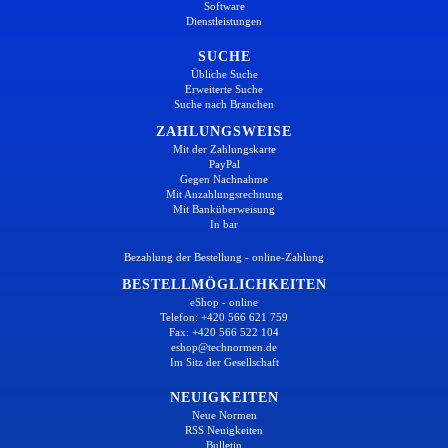
Software
Dienstleistungen
SUCHE
Übliche Suche
Erweiterte Suche
Suche nach Branchen
ZAHLUNGSWEISE
Mit der Zahlungskarte
PayPal
Gegen Nachnahme
Mit Anzahlungsrechnung
Mit Banküberweisung
In bar
Bezahlung der Bestellung - online-Zahlung
BESTELLMÖGLICHKEITEN
eShop - online
Telefon: +420 566 621 759
Fax: +420 566 522 104
eshop@technormen.de
Im Sitz der Gesellschaft
NEUIGKEITEN
Neue Normen
RSS Neuigkeiten
Bulletin