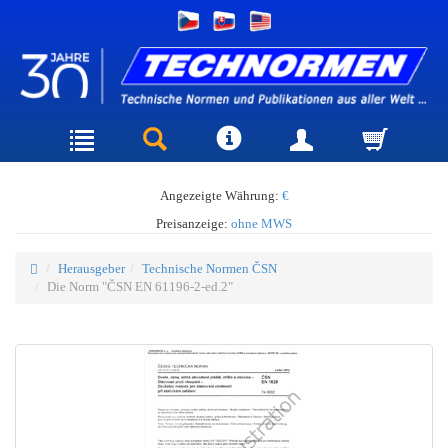
Angezeigte Währung:
€
Preisanzeige:
ohne MWS
Herausgeber
Technische Normen ČSN
Die Norm "ČSN EN 61196-2-ed.2"