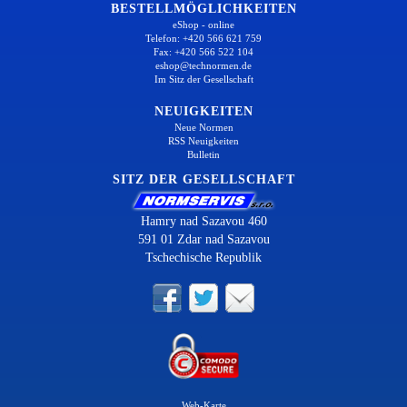
BESTELLMÖGLICHKEITEN
eShop - online
Telefon: +420 566 621 759
Fax: +420 566 522 104
eshop@technormen.de
Im Sitz der Gesellschaft
NEUIGKEITEN
Neue Normen
RSS Neuigkeiten
Bulletin
SITZ DER GESELLSCHAFT
Hamry nad Sazavou 460
591 01 Zdar nad Sazavou
Tschechische Republik
Web-Karte