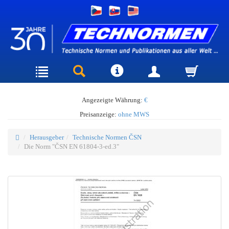
Angezeigte Währung:
€
Preisanzeige:
ohne MWS
Herausgeber
Technische Normen ČSN
Die Norm "ČSN EN 61804-3-ed.3"