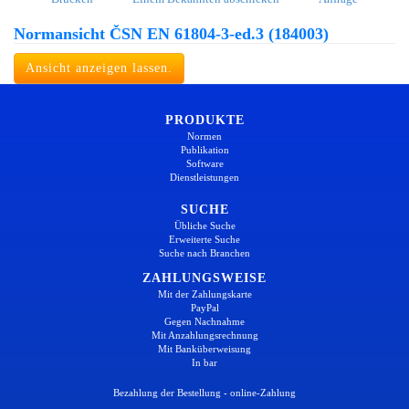
Normansicht ČSN EN 61804-3-ed.3 (184003)
Ansicht anzeigen lassen.
PRODUKTE
Normen
Publikation
Software
Dienstleistungen
SUCHE
Übliche Suche
Erweiterte Suche
Suche nach Branchen
ZAHLUNGSWEISE
Mit der Zahlungskarte
PayPal
Gegen Nachnahme
Mit Anzahlungsrechnung
Mit Banküberweisung
In bar
Bezahlung der Bestellung - online-Zahlung