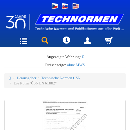
Angezeigte Währung:
€
Preisanzeige:
ohne MWS
Herausgeber
Technische Normen ČSN
Die Norm "ČSN EN 61882"