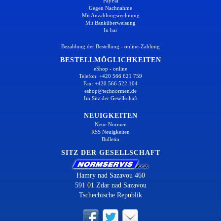
PayPal
Gegen Nachnahme
Mit Anzahlungsrechnung
Mit Banküberweisung
In bar
Bezahlung der Bestellung - online-Zahlung
BESTELLMÖGLICHKEITEN
eShop - online
Telefon: +420 566 621 759
Fax: +420 566 522 104
eshop@technormen.de
Im Sitz der Gesellschaft
NEUIGKEITEN
Neue Normen
RSS Neuigkeiten
Bulletin
SITZ DER GESELLSCHAFT
Hamry nad Sazavou 460
591 01 Zdar nad Sazavou
Tschechische Republik