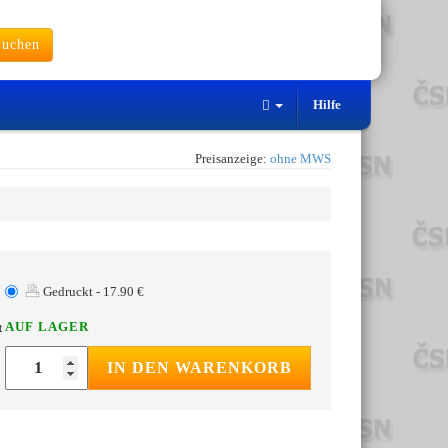
uchen
Hilfe
Preisanzeige:
ohne MWS
Gedruckt - 17.90 €
AUF LAGER
t
IN DEN WARENKORB