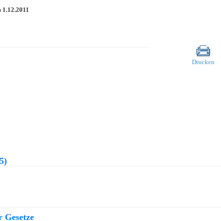
m
1.12.2011
Drucken
5)
r Gesetze