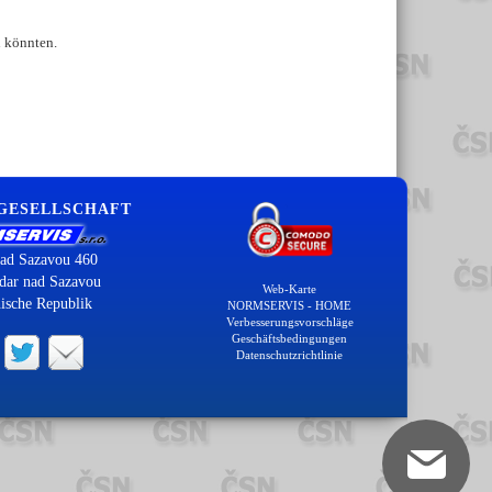
n könnten.
 GESELLSCHAFT
ad Sazavou 460
dar nad Sazavou
Web-Karte
ische Republik
NORMSERVIS - HOME
Verbesserungsvorschläge
Geschäftsbedingungen
Datenschutzrichtlinie