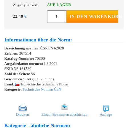
AUF LAGER
Zugänglichkeit
22.40
€
IN DEN WARENKORB
Informationen über die Norm:
Bezeichnung normen:
ČSN EN 62028
Zeichen:
367514
Katalog-Nummer:
70366
Ausgabedatum normen:
1.8.2004
SKU:
NS-161539
Zahl der Seiten:
56
Gewicht ca.:
168 g (0.37 Pfund)
Land:
Tschechische technische Norm
Kategorie:
Technische Normen ČSN
Drucken
Einem Bekannten abschicken
Anfrage
Kategorie - ähnliche Normen: