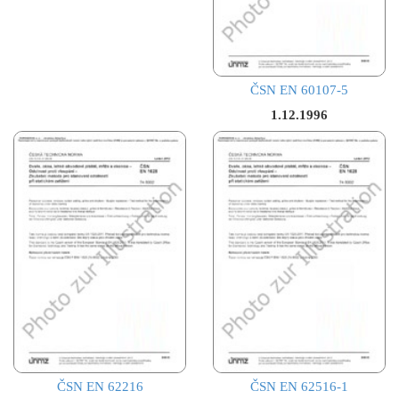
ČSN EN 60107-5
1.12.1996
ČSN EN 62216
ČSN EN 62516-1