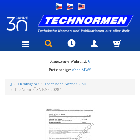
Angezeigte Währung:
€
Preisanzeige:
ohne MWS
Herausgeber
Technische Normen ČSN
Die Norm "ČSN EN 62028"