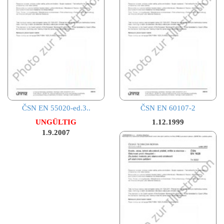
ČSN EN 55020-ed.3..
ČSN EN 60107-2
UNGÜLTIG
1.12.1999
1.9.2007