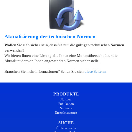
Aktualisierung der technischen Normen
Wollen Sie sich sicher sein, dass Sie nur die gültigen technischen Normen
verwenden?
Wir bieten Ihnen eine Lösung, die Ihnen eine Monatsübersicht über die
Aktualität der von Ihnen angewandten Normen sicher stellt.
Brauchen Sie mehr Informationen? Sehen Sie sich
diese Seite an
.
PRODUKTE
Normen
Publikation
Software
Dienstleistungen
SUCHE
Übliche Suche