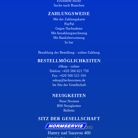
Erweiterte Suche
Suche nach Branchen
ZAHLUNGSWEISE
Mit der Zahlungskarte
PayPal
Gegen Nachnahme
Mit Anzahlungsrechnung
Mit Banküberweisung
In bar
Bezahlung der Bestellung - online-Zahlung
BESTELLMÖGLICHKEITEN
eShop - online
Telefon: +420 566 621 759
Fax: +420 566 522 104
eshop@technormen.de
Im Sitz der Gesellschaft
NEUIGKEITEN
Neue Normen
RSS Neuigkeiten
Bulletin
SITZ DER GESELLSCHAFT
Hamry nad Sazavou 460