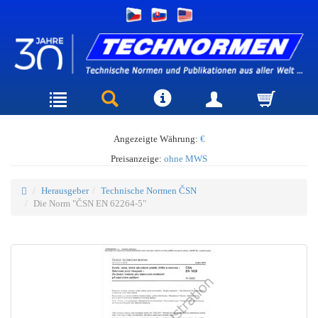
Angezeigte Währung:
€
Preisanzeige:
ohne MWS
Herausgeber
Technische Normen ČSN
Die Norm "ČSN EN 62264-5"