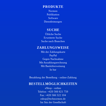
PRODUKTE
Normen
Publikation
Software
Dienstleistungen
SUCHE
Übliche Suche
Erweiterte Suche
Suche nach Branchen
ZAHLUNGSWEISE
Mit der Zahlungskarte
PayPal
Gegen Nachnahme
Mit Anzahlungsrechnung
Mit Banküberweisung
In bar
Bezahlung der Bestellung - online-Zahlung
BESTELLMÖGLICHKEITEN
eShop - online
Telefon: +420 566 621 759
Fax: +420 566 522 104
eshop@technormen.de
Im Sitz der Gesellschaft