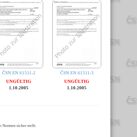
ČSN EN 61511-2
ČSN EN 61511-3
UNGÜLTIG
UNGÜLTIG
1.10.2005
1.10.2005
 Normen sicher stellt.