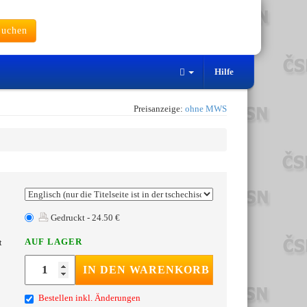
uchen
Hilfe
Preisanzeige:
ohne MWS
Gedruckt - 24.50 €
AUF LAGER
t
IN DEN WARENKORB
Bestellen inkl. Änderungen