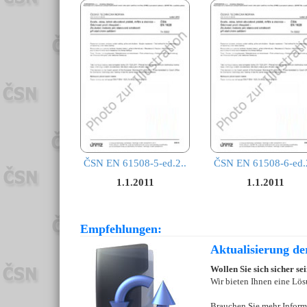
ČSN EN 61508-5-ed.2..
ČSN EN 61508-6-ed.2
1.1.2011
1.1.2011
Empfehlungen:
Aktualisierung d
Wollen Sie sich sicher s
Wir bieten Ihnen eine Lös
Brauchen Sie mehr Inform