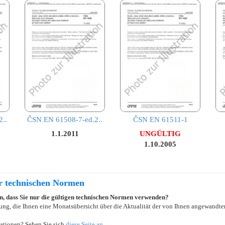
..
ČSN EN 61508-7-ed.2..
ČSN EN 61511-1
1.1.2011
UNGÜLTIG
1.10.2005
er technischen Normen
ein, dass Sie nur die gültigen technischen Normen verwenden?
ung, die Ihnen eine Monatsübersicht über die Aktualität der von Ihnen angewandten
ationen? Sehen Sie sich
diese Seite an
.